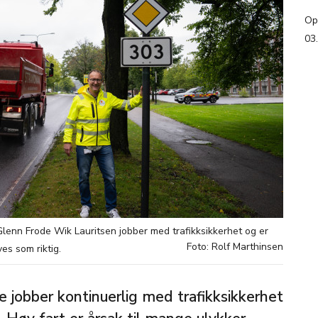
Op
03
lenn Frode Wik Lauritsen jobber med trafikksikkerhet og er
Foto: Rolf Marthinsen
es som riktig.
jobber kontinuerlig med trafikksikkerhet