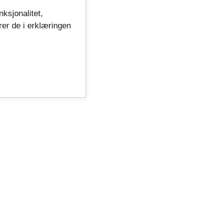
nksjonalitet,
rer de i erklæringen