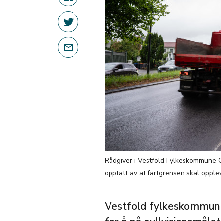
Rådgiver i Vestfold Fylkeskommune G
opptatt av at fartgrensen skal opplev
Vestfold fylkeskommune 