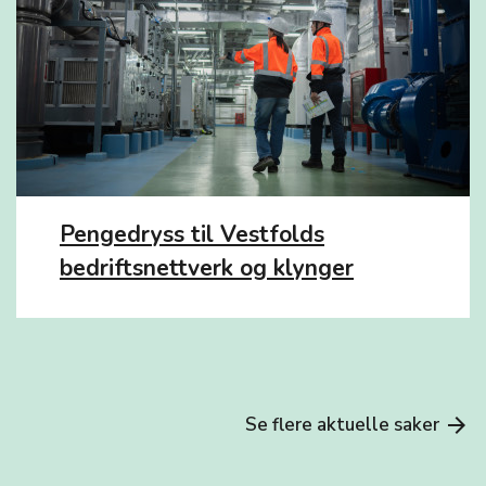
Pengedryss til Vestfolds
bedriftsnettverk og klynger
Se flere aktuelle saker
arrow_forward