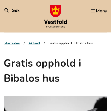
search
Søk
Meny
Startsiden
Aktuelt
Gratis opphold i Bibalos hus
Gratis opphold i
Bibalos hus