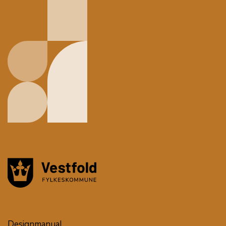
Designmanual