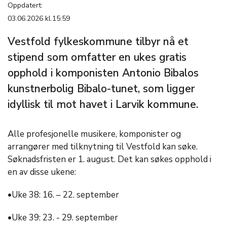
Oppdatert:
03.06.2026 kl.15:59
Vestfold fylkeskommune tilbyr nå et
stipend som omfatter en ukes gratis
opphold i komponisten Antonio Bibalos
kunstnerbolig Bibalo-tunet, som ligger
idyllisk til mot havet i Larvik kommune.
Alle profesjonelle musikere, komponister og
arrangører med tilknytning til Vestfold kan søke.
Søknadsfristen er 1. august. Det kan søkes opphold i
en av disse ukene:
•Uke 38: 16. – 22. september
•Uke 39: 23. - 29. september