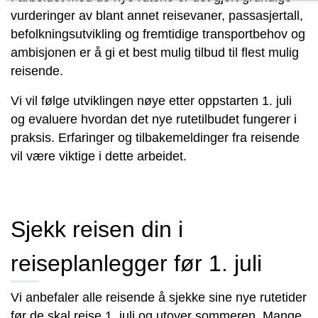
vurderinger av blant annet reisevaner, passasjertall,
befolkningsutvikling og fremtidige transportbehov og
ambisjonen er å gi et best mulig tilbud til flest mulig
reisende.
Vi vil følge utviklingen nøye etter oppstarten 1. juli
og evaluere hvordan det nye rutetilbudet fungerer i
praksis. Erfaringer og tilbakemeldinger fra reisende
vil være viktige i dette arbeidet.
Sjekk reisen din i
reiseplanlegger før 1. juli
Vi anbefaler alle reisende å sjekke sine nye rutetider
før de skal reise 1. juli og utover sommeren. Mange