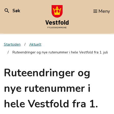
search
Søk
Meny
Startsiden
Aktuelt
Ruteendringer og nye rutenummer i hele Vestfold fra 1. juli
Ruteendringer og
nye rutenummer i
hele Vestfold fra 1.