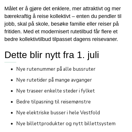
Målet er å gjøre det enklere, mer attraktivt og mer
bærekraftig å reise kollektivt – enten du pendler til
jobb, skal på skole, besøke familie eller reiser på
fritiden. Med et modernisert rutetilbud får flere et
bedre kollektivtilbud tilpasset dagens reisevaner.
Dette blir nytt fra 1. juli
Nye rutenummer på alle bussruter
Nye rutetider på mange avganger
Nye traseer enkelte steder i fylket
Bedre tilpasning til reisemønstre
Nye elektriske busser i hele Vestfold
Nye billettprodukter og nytt billettsystem