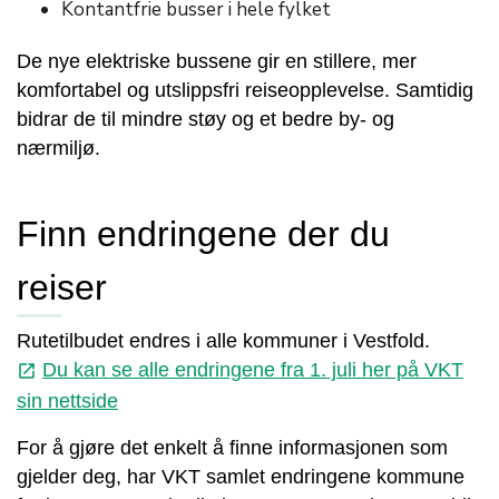
Kontantfrie busser i hele fylket
De nye elektriske bussene gir en stillere, mer
komfortabel og utslippsfri reiseopplevelse. Samtidig
bidrar de til mindre støy og et bedre by- og
nærmiljø.
Finn endringene der du
reiser
Rutetilbudet endres i alle kommuner i Vestfold.
Du kan se alle endringene fra 1. juli her på VKT
launch
sin nettside
For å gjøre det enkelt å finne informasjonen som
gjelder deg, har VKT samlet endringene kommune