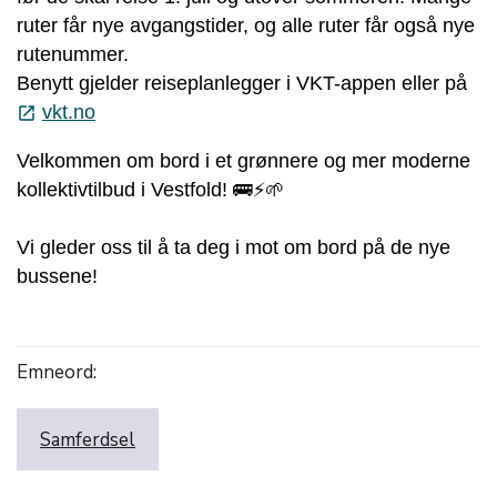
ruter får nye avgangstider, og alle ruter får også nye
rutenummer.
Benytt gjelder reiseplanlegger i VKT-appen eller på
vkt.no
launch
Velkommen om bord i et grønnere og mer moderne
kollektivtilbud i Vestfold! 🚌⚡🌱
Vi gleder oss til å ta deg i mot om bord på de nye
bussene!
Emneord:
Samferdsel