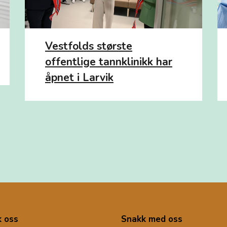
Vestfolds største
offentlige tannklinikk har
åpnet i Larvik
 oss
Snakk med oss