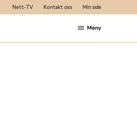
Nett-TV
Kontakt oss
Min side
Meny