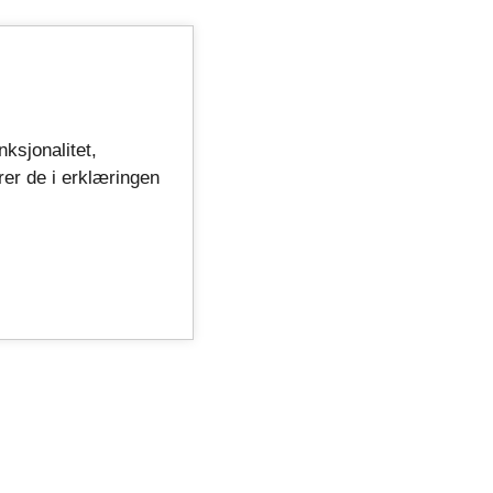
nksjonalitet,
rer de i erklæringen