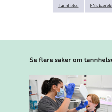
Tannhelse
FNs bærek
Se flere saker om tannhels