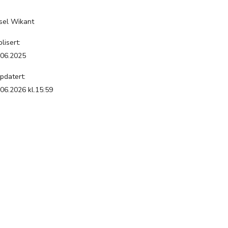
:
sel Wikant
lisert:
.06.2025
pdatert:
.06.2026 kl.15:59