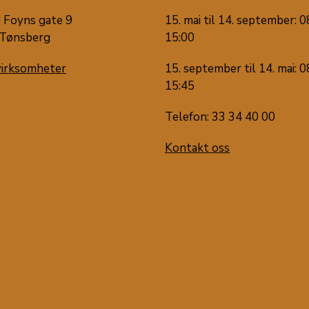
 Foyns gate 9
15. mai til 14. september: 0
Tønsberg
15:00
virksomheter
15. september til 14. mai: 0
15:45
Telefon: 33 34 40 00
Kontakt oss