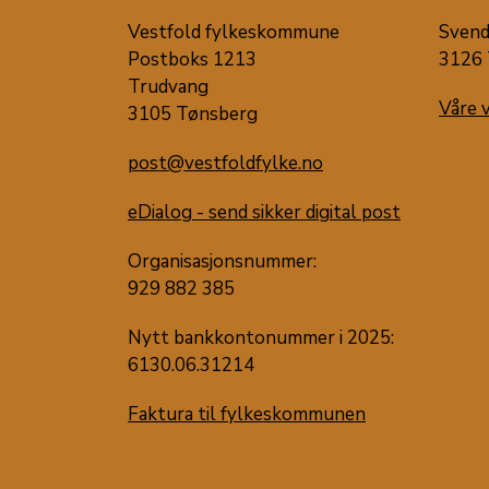
Vestfold fylkeskommune
Svend
Postboks 1213
3126 
Trudvang
Våre 
3105 Tønsberg
post@vestfoldfylke.no
eDialog - send sikker digital post
Organisasjonsnummer:
929 882 385
Nytt bankkontonummer i 2025:
6130.06.31214
Faktura til fylkeskommunen