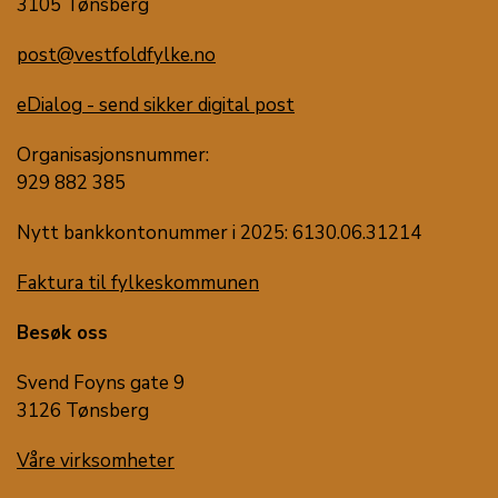
3105 Tønsberg
post@vestfoldfylke.no
eDialog - send sikker digital post
Organisasjonsnummer:
929 882 385
Nytt bankkontonummer i 2025: 6130.06.31214
Faktura til fylkeskommunen
Besøk oss
Svend Foyns gate 9
3126 Tønsberg
Våre virksomheter