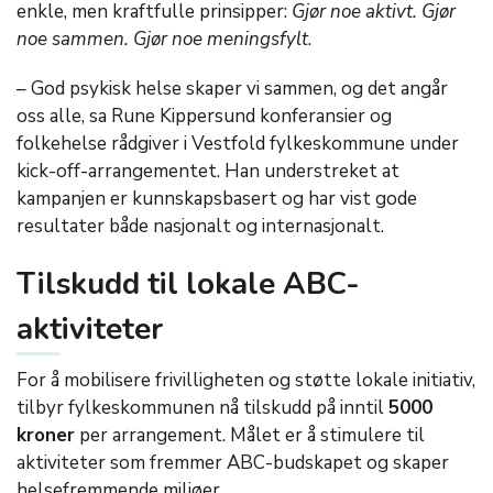
enkle, men kraftfulle prinsipper:
Gjør noe aktivt. Gjør
noe sammen. Gjør noe meningsfylt
.
– God psykisk helse skaper vi sammen, og det ang
år
oss alle, sa Rune
Kippersund
konferansier og
folkehelse rådgiver i Vestfold fylkeskommune under
kick-
off
-arrangementet. Han understreket at
kampanjen er kunnskapsbasert og har vist gode
resultater både nasjonalt og internasjonalt.
Tilskudd til lokale ABC-
aktiviteter
For å mobilisere frivilligheten og støtte lokale initiativ,
tilbyr fylkeskommunen nå tilskudd på inntil
5000
kroner
per arrangement. Målet er å stimulere til
aktiviteter som fremmer ABC-budskapet og skaper
helsefremmende miljøer.