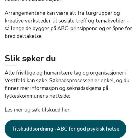
Arrangementene kan være alt fra
turgrupper
og
kreative verksteder til sosiale treff og temakvelder
–
s
å lenge de bygger på ABC-prinsippene og er åpne for
bred deltakelse.
Slik søker du
Alle frivillige og humanitære lag og organisasjoner i
Vestfold kan søke. Søknadsprosessen er enkel, og du
finner mer informasjon og søknadsskjema på
fylkeskommunens nettside:
Les mer og søk tilskudd her:
Tilskuddsordning -ABC for god psykisk helse