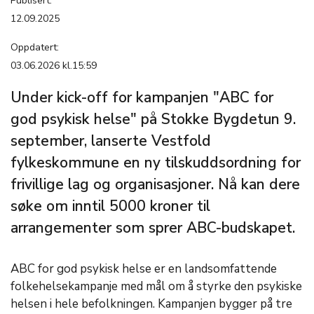
Publisert:
12.09.2025
Oppdatert:
03.06.2026 kl.15:59
Under kick-off for kampanjen "ABC for
god psykisk helse" på Stokke Bygdetun 9.
september, lanserte Vestfold
fylkeskommune en ny tilskuddsordning for
frivillige lag og organisasjoner. Nå kan dere
søke om inntil 5000 kroner til
arrangementer som sprer ABC-budskapet.
ABC for god psykisk helse er en landsomfattende
folkehelsekampanje
med mål om å styrke den psykiske
helsen i hele befolkningen. Kampanjen bygger på tre