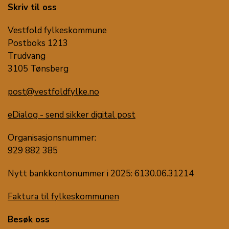
Skriv til oss
Vestfold fylkeskommune
Postboks 1213
Trudvang
3105 Tønsberg
post@vestfoldfylke.no
eDialog - send sikker digital post
Organisasjonsnummer:
929 882 385
Nytt bankkontonummer i 2025: 6130.06.31214
Faktura til fylkeskommunen
Besøk oss