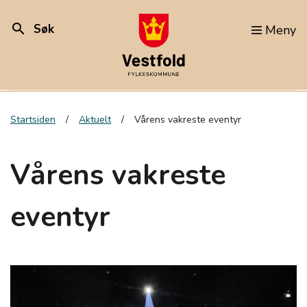
search
Søk
Meny
Startsiden
Aktuelt
Vårens vakreste eventyr
Vårens vakreste
eventyr