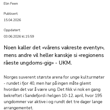
Elin Feen
Publisert:
15.04.2026
Oppdatert:
03.06.2026 kl.15:59
Noen kaller det «vårens vakreste eventyr»,
mens andre vil heller kanskje si «regionens
råeste ungdoms-gig» - UKM.
Norges suverent største arena for unge kulturmøter
- rundet i fjor 40, men har på ingen måte glemt
hvordan det var å være ung. Det fikk vi nok en gang
bekreftet i Sandefjord i helgen 10-12. april, hvor 195
ungdommer var aktive i og rundt det tre dager lange
arrangementet.