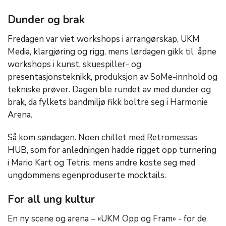
Dunder og brak
Fredagen var viet workshops i arrangørskap, UKM
Media, klargjøring og rigg, mens lørdagen gikk til åpne
workshops i kunst, skuespiller- og
presentasjonsteknikk, produksjon av SoMe-innhold og
tekniske prøver. Dagen ble rundet av med dunder og
brak, da fylkets bandmiljø fikk boltre seg i Harmonie
Arena.
Så kom søndagen. Noen chillet med Retromessas
HUB, som for anledningen hadde rigget opp turnering
i Mario Kart og Tetris, mens andre koste seg med
ungdommens egenproduserte mocktails.
For all ung kultur
En ny scene og arena – «UKM Opp og Fram» - for de