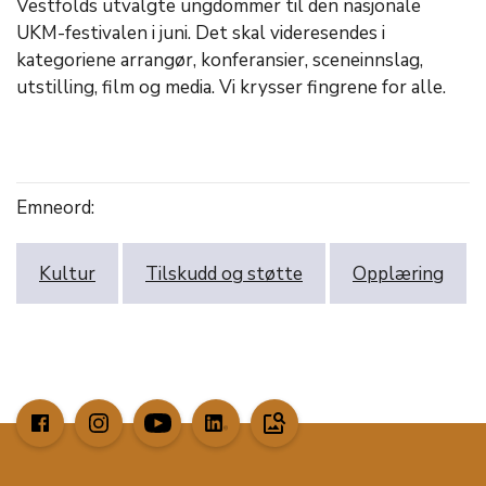
Vestfolds utvalgte ungdommer til den nasjonale
UKM-festivalen i juni. Det skal videresendes i
kategoriene arrangør, konferansier, sceneinnslag,
utstilling, film og media. Vi krysser fingrene for alle.
Emneord:
Kultur
Tilskudd og støtte
Opplæring
image_search