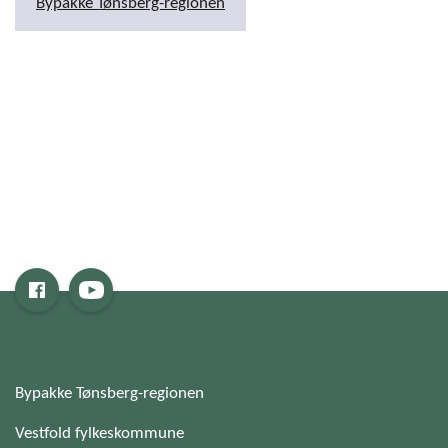
Bypakke Tønsberg-regionen
Bypakke Tønsberg-regionen
Vestfold fylkeskommune