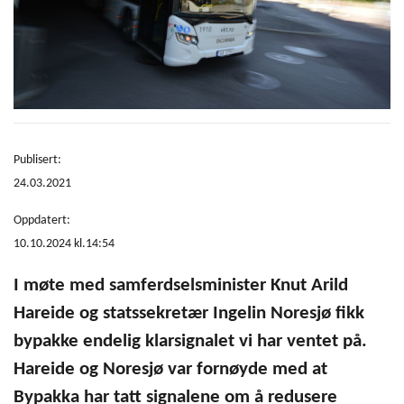
Publisert:
24.03.2021
Oppdatert:
10.10.2024 kl.14:54
I møte med samferdselsminister Knut Arild
Hareide og statssekretær Ingelin Noresjø fikk
bypakke endelig klarsignalet vi har ventet på.
Hareide og Noresjø var fornøyde med at
Bypakka har tatt signalene om å redusere