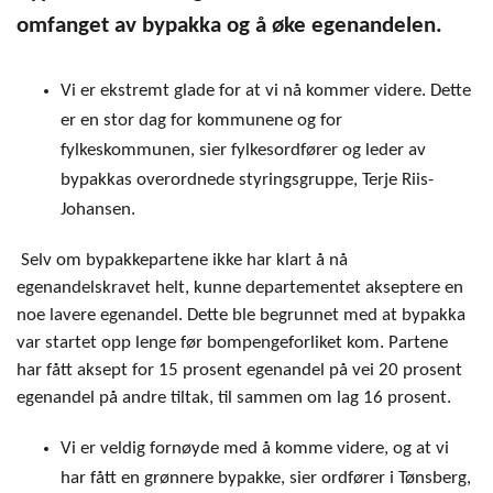
omfanget av bypakka og å øke egenandelen.
Vi er ekstremt glade for at vi nå kommer videre. Dette
er en stor dag for kommunene og for
fylkeskommunen, sier fylkesordfører og leder av
bypakkas overordnede styringsgruppe, Terje Riis-
Johansen.
Selv om bypakkepartene ikke har klart å nå
egenandelskravet helt, kunne departementet akseptere en
noe lavere egenandel. Dette ble begrunnet med at bypakka
var startet opp lenge før bompengeforliket kom. Partene
har fått aksept for 15 prosent egenandel på vei 20 prosent
egenandel på andre tiltak, til sammen om lag 16 prosent.
Vi er veldig fornøyde med å komme videre, og at vi
har fått en grønnere bypakke, sier ordfører i Tønsberg,