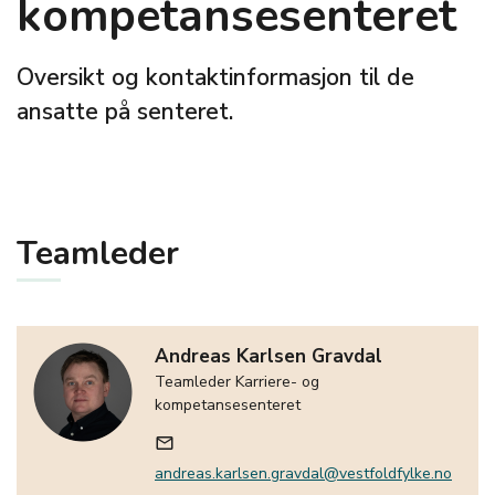
kompetansesenteret
Oversikt og kontaktinformasjon til de
ansatte på senteret.
Teamleder
Andreas Karlsen Gravdal
Teamleder Karriere- og
kompetansesenteret
mail_outline
andreas.karlsen.gravdal@vestfoldfylke.no