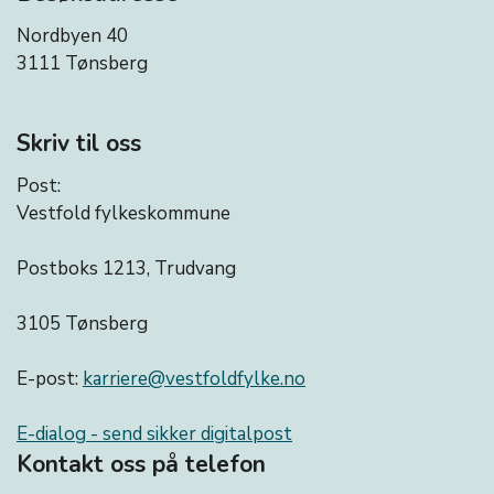
Nordbyen 40
3111 Tønsberg
Skriv til oss
Post:
Vestfold fylkeskommune
Postboks 1213, Trudvang
3105 Tønsberg
E-post:
karriere@vestfoldfylke.no
E-dialog - send sikker digitalpost
Kontakt oss på telefon