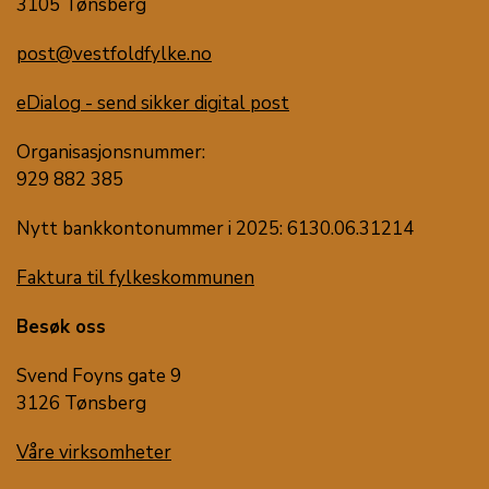
3105 Tønsberg
post@vestfoldfylke.no
eDialog - send sikker digital post
Organisasjonsnummer:
929 882 385
Nytt bankkontonummer i 2025: 6130.06.31214
Faktura til fylkeskommunen
Besøk oss
Svend Foyns gate 9
3126 Tønsberg
Våre virksomheter