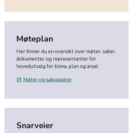
Møteplan
Her finner du en oversikt over møter, saker,
dokumenter og representanter for
hovedutvalg for klima, plan og areal
Møter og sakspapirer
launch
Snarveier