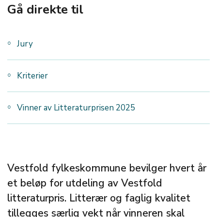
Gå direkte til
Jury
Kriterier
Vinner av Litteraturprisen 2025
Vestfold fylkeskommune bevilger hvert år
et beløp for utdeling av Vestfold
litteraturpris. Litterær og faglig kvalitet
tillegges særlig vekt når vinneren skal