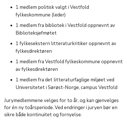
1 medlem politisk valgt i Vestfold
fylkeskommune (leder)
1 medlem fra bibliotek i Vestfold oppnevnt av
Biblioteksjefmøtet
1 fylkesekstern litteraturkritiker oppnevnt av
fylkesdirektøren
1 medlem fra Vestfold fylkeskommune oppnevnt
av fylkesdirektøren
1 medlem fra det litteraturfaglige miljøet ved
Universitetet i Sørøst-Norge, campus Vestfold
Jurymedlemmene velges for to år, og kan gjenvelges
for én ny toårsperiode. Ved endringer i juryen bør en
sikre både kontinuitet og fornyelse.