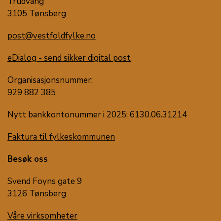
Trudvang
3105 Tønsberg
post@vestfoldfylke.no
eDialog - send sikker digital post
Organisasjonsnummer:
929 882 385
Nytt bankkontonummer i 2025: 6130.06.31214
Faktura til fylkeskommunen
Besøk oss
Svend Foyns gate 9
3126 Tønsberg
Våre virksomheter