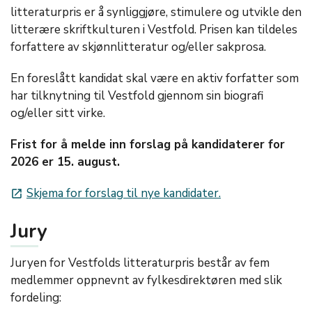
litteraturpris er å synliggjøre, stimulere og utvikle den
litterære skriftkulturen i Vestfold. Prisen kan tildeles
forfattere av skjønnlitteratur og/eller sakprosa.
En foreslått kandidat skal være en aktiv forfatter som
har tilknytning til Vestfold gjennom sin biografi
og/eller sitt virke.
Frist for å melde inn forslag på kandidaterer for
2026 er 15. august.
Skjema for forslag til nye kandidater.
launch
Jury
Juryen for Vestfolds litteraturpris består av fem
medlemmer oppnevnt av fylkesdirektøren med slik
fordeling: