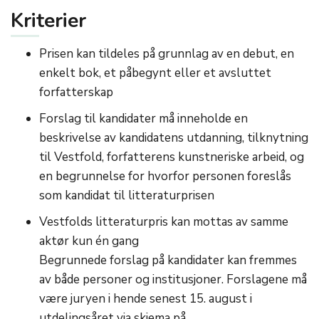
Kriterier
Prisen kan tildeles på grunnlag av en debut, en
enkelt bok, et påbegynt eller et avsluttet
forfatterskap
Forslag til kandidater må inneholde en
beskrivelse av kandidatens utdanning, tilknytning
til Vestfold, forfatterens kunstneriske arbeid, og
en begrunnelse for hvorfor personen foreslås
som kandidat til litteraturprisen
Vestfolds litteraturpris kan mottas av samme
aktør kun én gang
Begrunnede forslag på kandidater kan fremmes
av både personer og institusjoner. Forslagene må
være juryen i hende senest 15. august i
utdelingsåret via skjema på