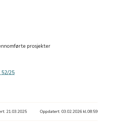
gjennomførte prosjekter
K 52/25
ert: 21.03.2025
Oppdatert: 03.02.2026 kl.08:59