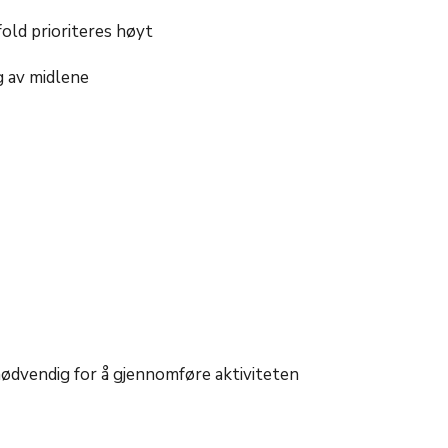
old prioriteres høyt
g av midlene
nødvendig for å gjennomføre aktiviteten