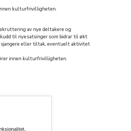
nnen kulturfrivilligheten
.
rekruttering av nye deltakere og
udd til nye satsinger som bidrar til økt
sjangere eller tiltak, eventuelt aktivitet
er innen kulturfrivilligheten.
rdningen
nksjonalitet,