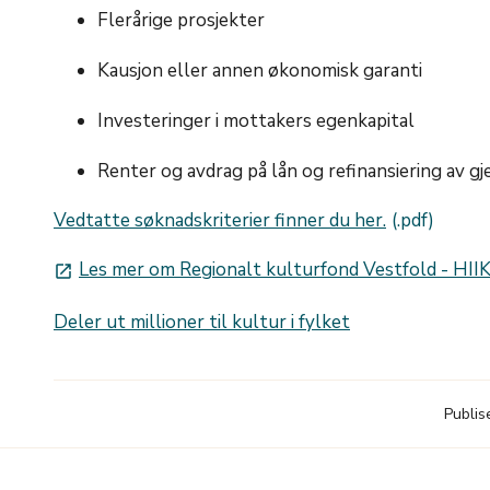
Flerårige prosjekter
Kausjon eller annen økonomisk garanti
Investeringer i mottakers egenkapital
Renter og avdrag på lån og refinansiering av 
Vedtatte søknadskriterier finner du her.
Les mer om Regionalt kulturfond Vestfold - HII
launch
Deler ut millioner til kultur i fylket
Publis