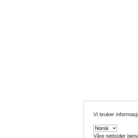
Vi bruker informas
Våre nettsider beny