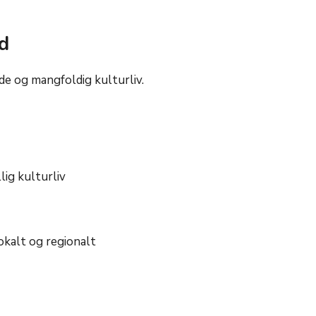
d
nde og mangfoldig kulturliv.
lig kulturliv
lokalt og regionalt