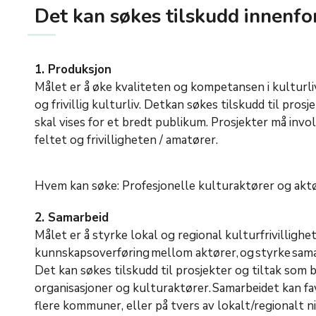
Det kan søkes tilskudd innenfo
1. Produksjon
Målet er å øke kvaliteten og kompetansen i kulturl
og frivillig kulturliv. Detkan søkes tilskudd til pr
skal vises for et bredt publikum. Prosjekter må invo
feltet og frivilligheten / amatører.
Hvem kan søke: Profesjonelle kulturaktører og aktør
2. Samarbeid
Målet er å styrke lokal og regional kulturfrivillighe
kunnskapsoverføring mellom aktører, og styrke sam
Det kan søkes tilskudd til prosjekter og tiltak som b
organisasjoner og kulturaktører. Samarbeidet kan fa
flere kommuner, eller på tvers av lokalt/regionalt ni