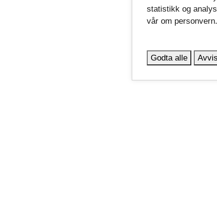
statistikk og analy
vår om personvern
Godta alle
Avvis