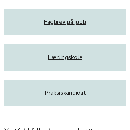
Fagbrev på jobb
Lærlingskole
Praksiskandidat