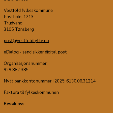
Vestfold fylkeskommune
Postboks 1213
Trudvang
3105 Tønsberg
post@vestfoldfylke.no
eDialog - send sikker digital post
Organisasjonsnummer:
929 882 385
Nytt bankkontonummer i 2025: 6130.06.31214
Faktura til fylkeskommunen
Besøk oss