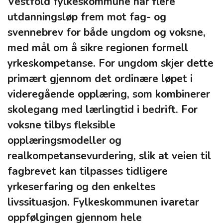
Vestfold fylkeskommune har flere
utdanningsløp frem mot fag- og
svennebrev for både ungdom og voksne,
med mål om å sikre regionen formell
yrkeskompetanse. For ungdom skjer dette
primært gjennom det ordinære løpet i
videregående opplæring, som kombinerer
skolegang med lærlingtid i bedrift. For
voksne tilbys fleksible
opplæringsmodeller og
realkompetansevurdering, slik at veien til
fagbrevet kan tilpasses tidligere
yrkeserfaring og den enkeltes
livssituasjon. Fylkeskommunen ivaretar
oppfølgingen gjennom hele