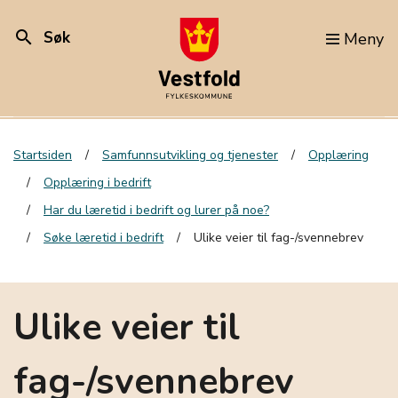
search
Søk
Meny
Startsiden
Samfunnsutvikling og tjenester
Opplæring
Opplæring i bedrift
Har du læretid i bedrift og lurer på noe?
Søke læretid i bedrift
Ulike veier til fag-/svennebrev
Ulike veier til
fag-/svennebrev