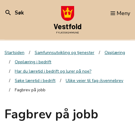
search
Søk
Meny
Startsiden
Samfunnsutvikling og tjenester
Opplæring
Opplæring i bedrift
Har du læretid i bedrift og lurer på noe?
Søke læretid i bedrift
Ulike veier til fag-/svennebrev
Fagbrev på jobb
Fagbrev på jobb