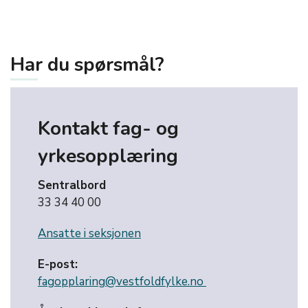
Har du spørsmål?
Kontakt fag- og
yrkesopplæring
Sentralbord
33 34 40 00
Ansatte i seksjonen
E-post:
fagopplaring@vestfoldfylke.no