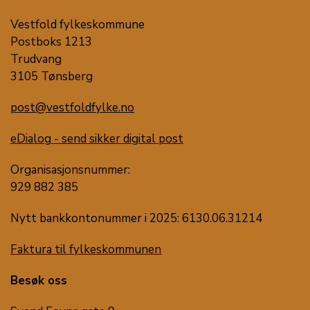
Vestfold fylkeskommune
Postboks 1213
Trudvang
3105 Tønsberg
post@vestfoldfylke.no
eDialog - send sikker digital post
Organisasjonsnummer:
929 882 385
Nytt bankkontonummer i 2025: 6130.06.31214
Faktura til fylkeskommunen
Besøk oss