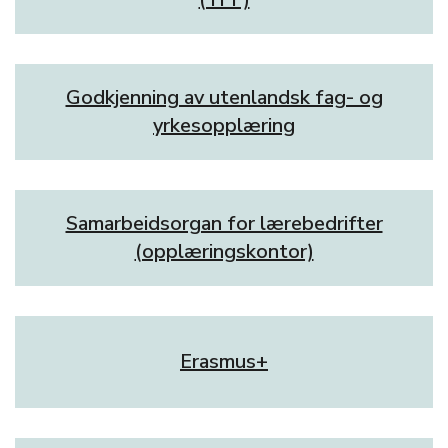
Godkjenning av utenlandsk fag- og
yrkesopplæring
Samarbeidsorgan for lærebedrifter
(opplæringskontor)
Erasmus+