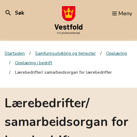
search
Søk
Meny
Startsiden
Samfunnsutvikling og tjenester
Opplæring
Opplæring i bedrift
Lærebedrifter/ samarbeidsorgan for lærebedrifter
Lærebedrifter/
samarbeidsorgan for