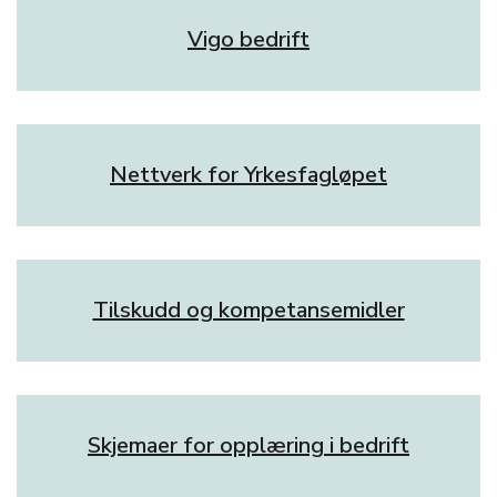
Vigo bedrift
Nettverk for Yrkesfagløpet
Tilskudd og kompetansemidler
Skjemaer for opplæring i bedrift