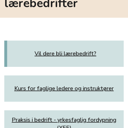
lærebedrifter
Vil dere bli lærebedrift?
Kurs for faglige ledere og instruktører
Praksis i bedrift - yrkesfaglig fordypning
(YFF)