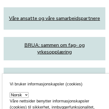
Våre ansatte og våre samarbeidspartnere
BRUA: sammen om fag- og
yrkesopplæring
Seniorer for lærlinger – et mentortilbud
Vi bruker informasjonskapsler (cookies)
Våre nettsider benytter informasjonskapsler
(cookies) til sikkerhet, innbyggerfunksjonalitet,