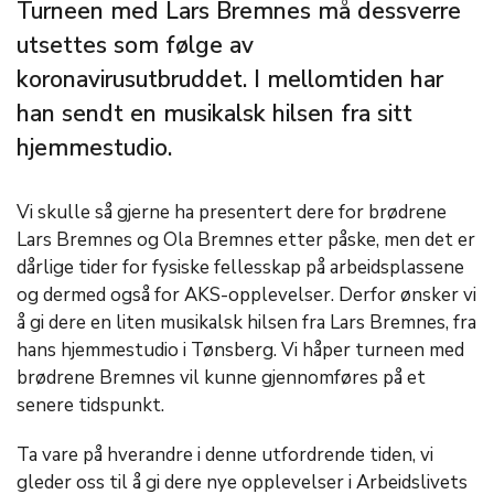
Turneen med Lars Bremnes må dessverre
utsettes som følge av
koronavirusutbruddet. I mellomtiden har
han sendt en musikalsk hilsen fra sitt
hjemmestudio.
Vi skulle så gjerne ha presentert dere for brødrene
Lars Bremnes og Ola Bremnes etter påske, men det er
dårlige tider for fysiske fellesskap på arbeidsplassene
og dermed også for AKS-opplevelser. Derfor ønsker vi
å gi dere en liten musikalsk hilsen fra Lars Bremnes, fra
hans hjemmestudio i Tønsberg. Vi håper turneen med
brødrene Bremnes vil kunne gjennomføres på et
senere tidspunkt.
Ta vare på hverandre i denne utfordrende tiden, vi
gleder oss til å gi dere nye opplevelser i Arbeidslivets