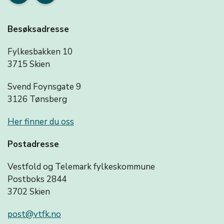
Besøksadresse
Fylkesbakken 10
3715 Skien
Svend Foynsgate 9
3126 Tønsberg
Her finner du oss
Postadresse
Vestfold og Telemark fylkeskommune
Postboks 2844
3702 Skien
post@vtfk.no