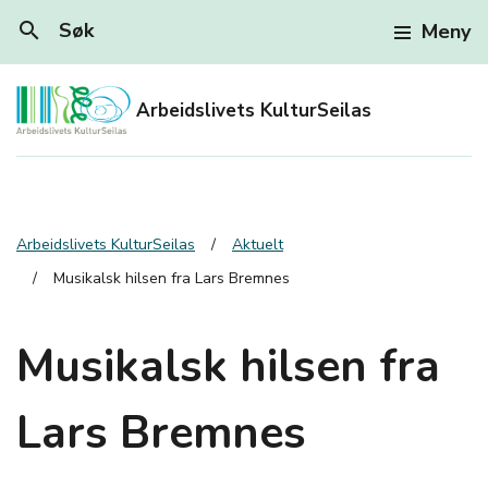
search
Søk
Meny
Arbeidslivets KulturSeilas
Arbeidslivets KulturSeilas
Aktuelt
Musikalsk hilsen fra Lars Bremnes
Musikalsk hilsen fra
Lars Bremnes