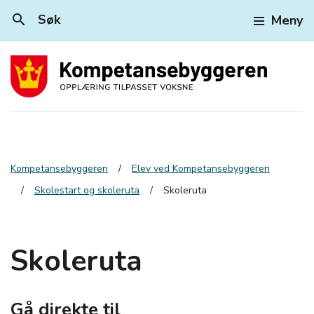
search
Søk
Meny
Kompetansebyggeren
Elev ved Kompetansebyggeren
Skolestart og skoleruta
Skoleruta
Skoleruta
Gå direkte til