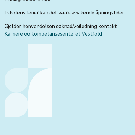
I skolens ferier kan det være avvikende åpningstider.
Gjelder henvendelsen søknad/veiledning kontakt
Karriere og kompetansesenteret Vestfold