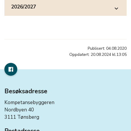
2026/2027
expand_more
Publisert: 04.08.2020
Oppdatert: 20.08.2024 kl.13:05
Besøksadresse
Kompetansebyggeren
Nordbyen 40
3111 Tønsberg