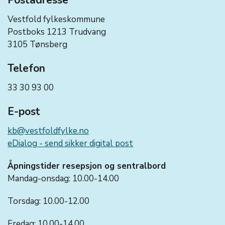
Postadresse
Vestfold fylkeskommune
Postboks 1213 Trudvang
3105 Tønsberg
Telefon
33 30 93 00
E-post
kb@vestfoldfylke.no
eDialog - send sikker digital post
Åpningstider resepsjon og sentralbord
Mandag-onsdag: 10.00-14.00
Torsdag: 10.00-12.00
Fredag: 10.00-14.00