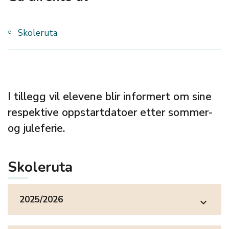
Skoleruta
I tillegg vil elevene blir informert om sine
respektive oppstartdatoer etter sommer-
og juleferie.
Skoleruta
2025/2026
expand_more