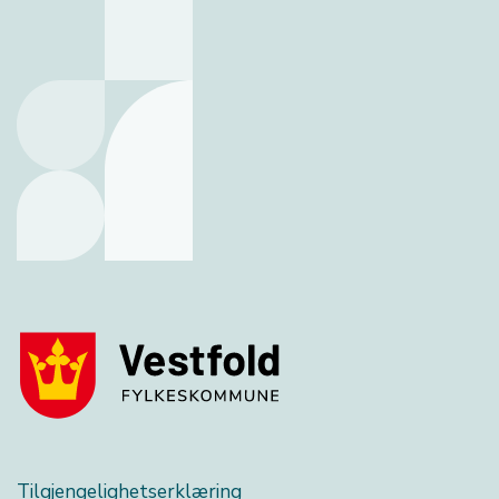
Tilgjengelighetserklæring