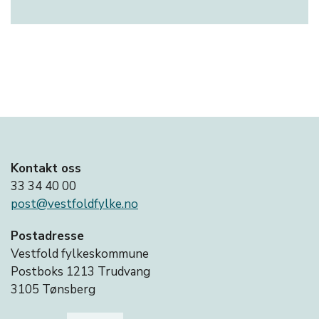
Kontakt oss
33 34 40 00
post@vestfoldfylke.no
Postadresse
Vestfold fylkeskommune
Postboks 1213 Trudvang
3105 Tønsberg