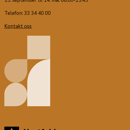
15. september til 14. mai: 08:00-15:45
Telefon: 33 34 40 00
Kontakt oss