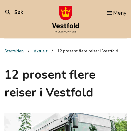
search
Søk
Meny
Startsiden
Aktuelt
12 prosent flere reiser i Vestfold
12 prosent flere
reiser i Vestfold