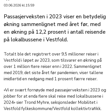
03.06.2026 kl.15:59
Passasjerveksten i 2023 viser en betydelig
økning sammenlignet med året før, med
en økning på 12,2 prosent i antall reisende
på lokalbussene i Vestfold.
Totalt ble det registrert over 9,5 millioner reiser i
Vestfold i løpet av 2023, som tilsvarer en økning på
over 1 million flere reiser enn i 2022. Sammenlignet
med 2019, det siste året før pandemien, viser tallene
imidlertid en nedgang med 1 prosent færre reiser.
«Vi er svært fornøyde med passasjerveksten i 2023 og
jobber for at enda flere skal reise med lokalbussene i
2024» sier Trond Myhre, seksjonsleder Mobilitet i
Vestfold fylkeskommune/Vestfold kollektivtrafikk.