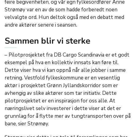
feire begivenheten, og vår egn fylkesordfører Anne
Strømøy var en av de som hadde forberedt noen
velvalgte ord. Hun deltok også med en debatt med
andre aktører senere i seansen.
Sammen blir vi sterke
– Pilotprosjektet fra DB Cargo Scandinavia er et godt
eksempel på hva en kollektiv innsats kan føre til.
Dette viser hva vi kan oppnå når alle jobber i samme
retning. Vestfold fylkeskommune er en vesentlig
aktør i prosjektet Grønn Jyllandskorridor som er
avhengig av slike aktører som tar initiativ. Dette
pilotprosjektet er en inspirasjon for oss alle. At
næringslivet selv investerer i dette viser at det er
grunnlag for å flytte mer av tungtransporten over på
bane, sier Strømøy.