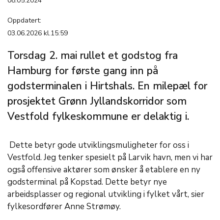
08.05.2024
Oppdatert:
03.06.2026 kl.15:59
Torsdag 2. mai rullet et godstog fra
Hamburg for første gang inn på
godsterminalen i Hirtshals. En milepæl for
prosjektet Grønn Jyllandskorridor som
Vestfold fylkeskommune er delaktig i.
Dette betyr gode utviklingsmuligheter for oss i
Vestfold. Jeg tenker spesielt på Larvik havn, men vi har
også offensive aktører som ønsker å etablere en ny
godsterminal på Kopstad. Dette betyr nye
arbeidsplasser og regional utvikling i fylket vårt, sier
fylkesordfører Anne Strømøy.