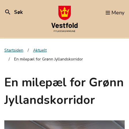
search
Søk
Meny
Startsiden
Aktuelt
En milepæl for Grønn Jyllandskorridor
En milepæl for Grønn
Jyllandskorridor