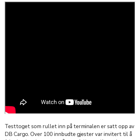
Testtoget som rullet inn på terminalen er satt opp av
DB Cargo. Over 100 innbudte gjester var invitert til å