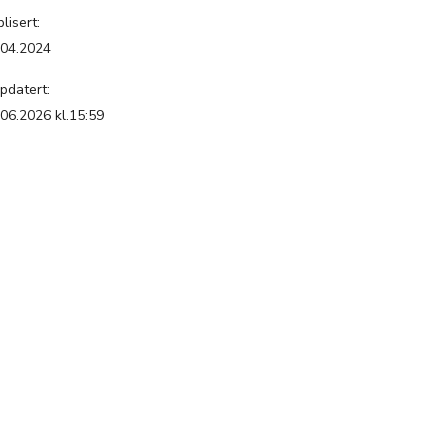
lisert:
.04.2024
pdatert:
.06.2026 kl.15:59