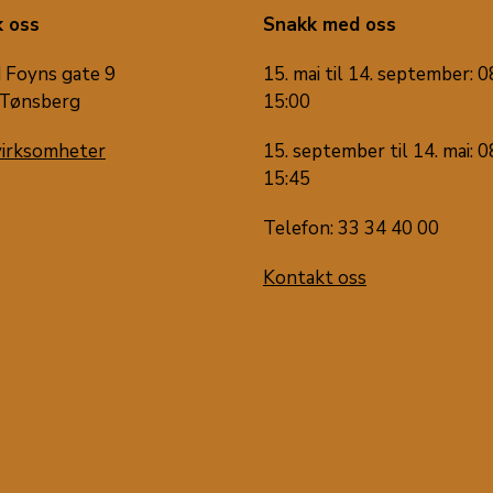
 oss
Snakk med oss
 Foyns gate 9
15. mai til 14. september: 0
Tønsberg
15:00
virksomheter
15. september til 14. mai: 0
15:45
Telefon: 33 34 40 00
Kontakt oss