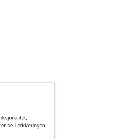
nksjonalitet,
rer de i erklæringen