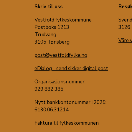
Skriv til oss
Besøk
Vestfold fylkeskommune
Svend
Postboks 1213
3126 
Trudvang
Våre 
3105 Tønsberg
post@vestfoldfylke.no
eDialog - send sikker digital post
Organisasjonsnummer:
929 882 385
Nytt bankkontonummer i 2025:
6130.06.31214
Faktura til fylkeskommunen