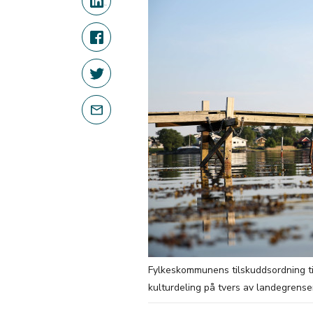
Fylkeskommunens tilskuddsordning til
kulturdeling på tvers av landegrense