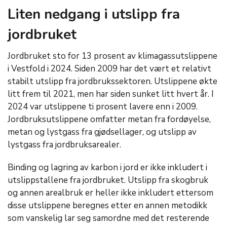
Liten nedgang i utslipp fra
jordbruket
Jordbruket sto for 13 prosent av klimagassutslippene
i Vestfold i 2024. Siden 2009 har det vært et relativt
stabilt utslipp fra jordbrukssektoren. Utslippene økte
litt frem til 2021, men har siden sunket litt hvert år. I
2024 var utslippene ti prosent lavere enn i 2009.
Jordbruksutslippene omfatter metan fra fordøyelse,
metan og lystgass fra gjødsellager, og utslipp av
lystgass fra jordbruksarealer.
Binding og lagring av karbon i jord er ikke inkludert i
utslippstallene fra jordbruket. Utslipp fra skogbruk
og annen arealbruk er heller ikke inkludert ettersom
disse utslippene beregnes etter en annen metodikk
som vanskelig lar seg samordne med det resterende