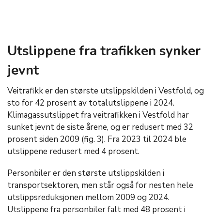
Utslippene fra trafikken synker
jevnt
Veitrafikk er den største utslippskilden i Vestfold, og
sto for 42 prosent av totalutslippene i 2024.
Klimagassutslippet fra veitrafikken i Vestfold har
sunket jevnt de siste årene, og er redusert med 32
prosent siden 2009 (fig. 3). Fra 2023 til 2024 ble
utslippene redusert med 4 prosent.
Personbiler er den største utslippskilden i
transportsektoren, men står også for nesten hele
utslippsreduksjonen mellom 2009 og 2024.
Utslippene fra personbiler falt med 48 prosent i