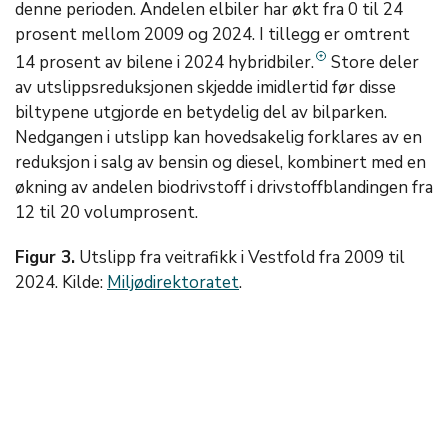
denne perioden. Andelen elbiler har økt fra 0 til 24
prosent mellom 2009 og 2024. I tillegg er omtrent
14 prosent av bilene i 2024 hybridbiler.
Store deler
av utslippsreduksjonen skjedde imidlertid før disse
biltypene utgjorde en betydelig del av bilparken.
Nedgangen i utslipp kan hovedsakelig forklares av en
reduksjon i salg av bensin og diesel, kombinert med en
økning av andelen biodrivstoff i drivstoffblandingen fra
12 til 20 volumprosent.
Figur 3.
Utslipp fra veitrafikk i Vestfold fra 2009 til
2024. Kilde:
Miljødirektoratet
.