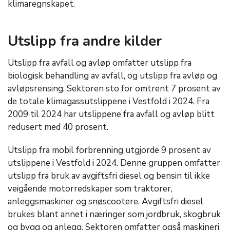
klimaregnskapet.
Utslipp fra andre kilder
Utslipp fra avfall og avløp omfatter utslipp fra
biologisk behandling av avfall, og utslipp fra avløp og
avløpsrensing. Sektoren sto for omtrent 7 prosent av
de totale klimagassutslippene i Vestfold i 2024. Fra
2009 til 2024 har utslippene fra avfall og avløp blitt
redusert med 40 prosent.
Utslipp fra mobil forbrenning utgjorde 9 prosent av
utslippene i Vestfold i 2024. Denne gruppen omfatter
utslipp fra bruk av avgiftsfri diesel og bensin til ikke
veigående motorredskaper som traktorer,
anleggsmaskiner og snøscootere. Avgiftsfri diesel
brukes blant annet i næringer som jordbruk, skogbruk
og bygg og anlegg. Sektoren omfatter også maskineri