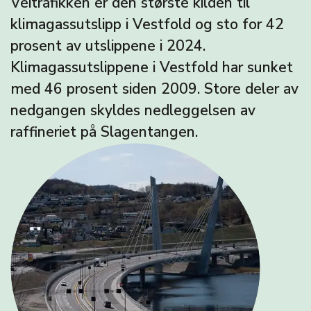
Veitrafikken er den største kilden til
klimagassutslipp i Vestfold og sto for 42
prosent av utslippene i 2024.
Klimagassutslippene i Vestfold har sunket
med 46 prosent siden 2009. Store deler av
nedgangen skyldes nedleggelsen av
raffineriet på Slagentangen.