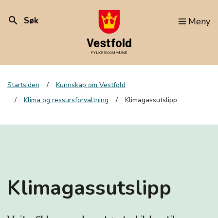
search
Søk
Meny
Startsiden
Kunnskap om Vestfold
Klima og ressursforvaltning
Klimagassutslipp
Klimagassutslipp