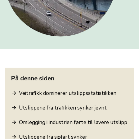
På denne siden
Veitrafikk dominerer utslippsstatistikken
Utslippene fra trafikken synker jevnt
Omlegging i industrien førte til lavere utslipp
Utslippene fra sjøfart synker