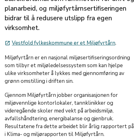
planarbeid, og miljøfyrtårnsertifiseringen
bidrar til å redusere utslipp fra egen
virksomhet.
Vestfold fylkeskommune er et Miljøfyrtårn
.
launch
Miljøfyrtårn er en nasjonal miljøsertifiseringsordning
som tilbyr et miljøledelsessystem som kan hjelpe
ulike virksomheter å lykkes med gjennomføring av
grønn omstilling i driften sin.
Gjennom Miljøfyrtårn jobber organisasjonen for
miljøvennlige kontorlokaler, tannklinikker og
videregående skoler med vekt på arbeidsmiljø,
avfallshåndtering, energibalanse og gjenbruk.
Resultatene fra dette arbeidet blir årlig rapportert på
i Klima- og miljørapporten til Miljøfyrtårn.