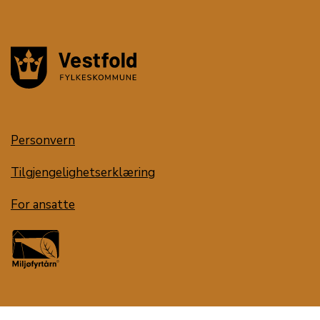
Personvern
Tilgjengelighetserklæring
For ansatte