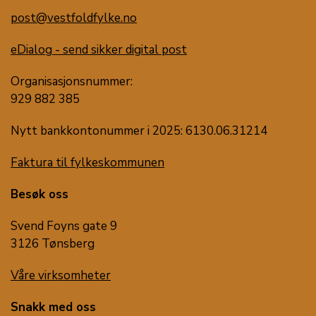
post@vestfoldfylke.no
eDialog - send sikker digital post
Organisasjonsnummer:
929 882 385
Nytt bankkontonummer i 2025: 6130.06.31214
Faktura til fylkeskommunen
Besøk oss
Svend Foyns gate 9
3126 Tønsberg
Våre virksomheter
Snakk med oss