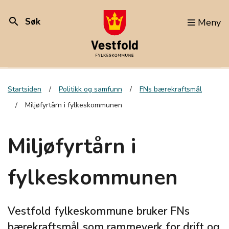
search
Søk
Meny
Startsiden
Politikk og samfunn
FNs bærekraftsmål
Miljøfyrtårn i fylkeskommunen
Miljøfyrtårn i
fylkeskommunen
Vestfold fylkeskommune bruker FNs
bærekraftsmål som rammeverk for drift og