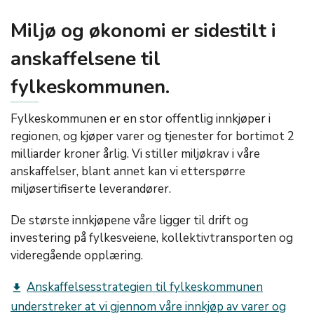
Miljø og økonomi er sidestilt i
anskaffelsene til
fylkeskommunen.
Fylkeskommunen er en stor offentlig innkjøper i
regionen, og kjøper varer og tjenester for bortimot 2
milliarder kroner årlig. Vi stiller miljøkrav i våre
anskaffelser, blant annet kan vi etterspørre
miljøsertifiserte leverandører.
De største innkjøpene våre ligger til drift og
investering på fylkesveiene, kollektivtransporten og
videregående opplæring.
Anskaffelsesstrategien til fylkeskommunen
get_app
understreker at vi gjennom våre innkjøp av varer og