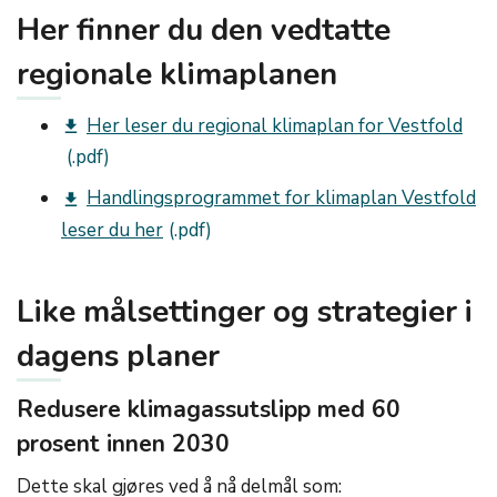
Her finner du den vedtatte
regionale klimaplanen
Her leser du regional klimaplan for Vestfold
get_app
Handlingsprogrammet for klimaplan Vestfold
get_app
leser du her
Like målsettinger og strategier i
dagens planer
Redusere klimagassutslipp med 60
prosent innen 2030
Dette skal gjøres ved å nå delmål som: