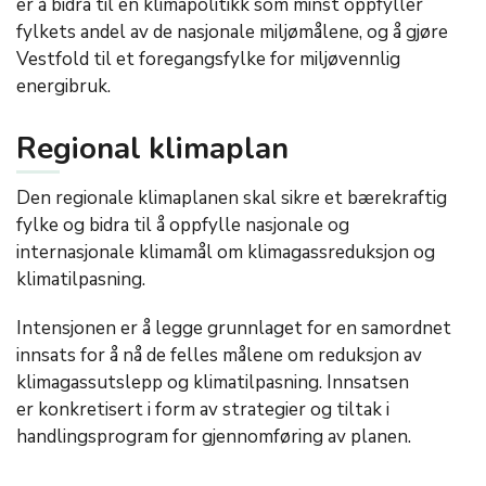
er å bidra til en klimapolitikk som minst oppfyller
fylkets andel av de nasjonale miljømålene, og å gjøre
Vestfold til et foregangsfylke for miljøvennlig
energibruk.
Regional klimaplan
Den regionale klimaplanen skal sikre et bærekraftig
fylke og bidra til å oppfylle nasjonale og
internasjonale klimamål om klimagassreduksjon og
klimatilpasning.
Intensjonen er å legge grunnlaget for en samordnet
innsats for å nå de felles målene om reduksjon av
klimagassutslepp og klimatilpasning. Innsatsen
er konkretisert i form av strategier og tiltak i
handlingsprogram for gjennomføring av planen.