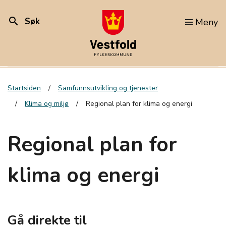
search
Søk
Meny
Startsiden
Samfunnsutvikling og tjenester
Klima og miljø
Regional plan for klima og energi
Regional plan for
klima og energi
Gå direkte til