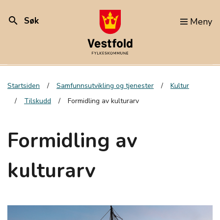
search
Søk
Meny
Startsiden
Samfunnsutvikling og tjenester
Kultur
Tilskudd
Formidling av kulturarv
Formidling av
kulturarv