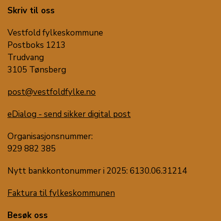
Skriv til oss
Vestfold fylkeskommune
Postboks 1213
Trudvang
3105 Tønsberg
post@vestfoldfylke.no
eDialog - send sikker digital post
Organisasjonsnummer:
929 882 385
Nytt bankkontonummer i 2025: 6130.06.31214
Faktura til fylkeskommunen
Besøk oss