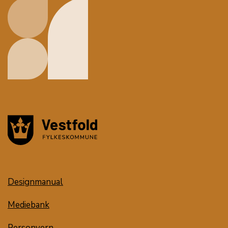
Designmanual
Mediebank
Personvern