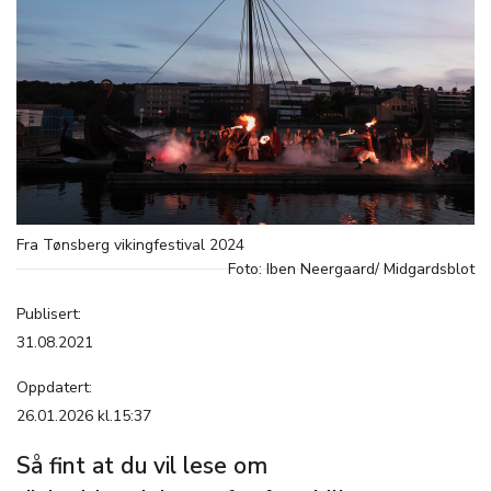
Fra Tønsberg vikingfestival 2024
Foto: Iben Neergaard/ Midgardsblot
Publisert:
31.08.2021
Oppdatert:
26.01.2026 kl.15:37
Så fint at du vil lese om