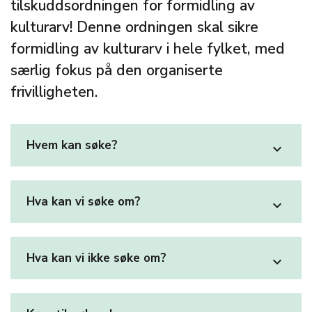
tilskuddsordningen for formidling av
kulturarv! Denne ordningen skal sikre
formidling av kulturarv i hele fylket, med
særlig fokus på den organiserte
frivilligheten.
Hvem kan søke?
expand_more
Hva kan vi søke om?
expand_more
Hva kan vi ikke søke om?
expand_more