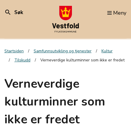
search
Søk
Meny
Startsiden
Samfunnsutvikling og tjenester
Kultur
Tilskudd
Verneverdige kulturminner som ikke er fredet
Verneverdige
kulturminner som
ikke er fredet