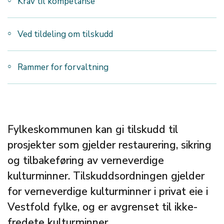
Krav til kompetanse
Ved tildeling om tilskudd
Rammer for forvaltning
Fylkeskommunen kan gi tilskudd til
prosjekter som gjelder restaurering, sikring
og tilbakeføring av verneverdige
kulturminner. Tilskuddsordningen gjelder
for verneverdige kulturminner i privat eie i
Vestfold fylke, og er avgrenset til ikke-
fredete kulturminner.