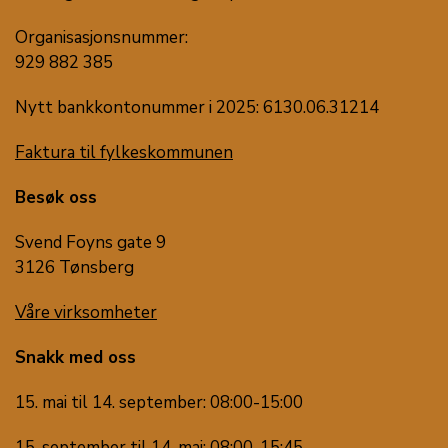
Organisasjonsnummer:
929 882 385
Nytt bankkontonummer i 2025: 6130.06.31214
Faktura til fylkeskommunen
Besøk oss
Svend Foyns gate 9
3126 Tønsberg
Våre virksomheter
Snakk med oss
15. mai til 14. september: 08:00-15:00
15. september til 14. mai: 08:00-15:45