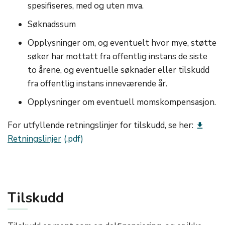
spesifiseres, med og uten mva.
Søknadssum
Opplysninger om, og eventuelt hvor mye, støtte
søker har mottatt fra offentlig instans de siste
to årene, og eventuelle søknader eller tilskudd
fra offentlig instans inneværende år.
Opplysninger om eventuell momskompensasjon.
For utfyllende retningslinjer for tilskudd, se her:
get_app
Retningslinjer
Tilskudd