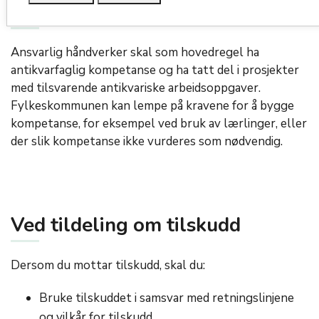
Krav til kompetanse
Ansvarlig håndverker skal som hovedregel ha
antikvarfaglig kompetanse og ha tatt del i prosjekter
med tilsvarende antikvariske arbeidsoppgaver.
Fylkeskommunen kan lempe på kravene for å bygge
kompetanse, for eksempel ved bruk av lærlinger, eller
der slik kompetanse ikke vurderes som nødvendig.
Ved tildeling om tilskudd
Dersom du mottar tilskudd, skal du:
Bruke tilskuddet i samsvar med retningslinjene
og vilkår for tilskudd.