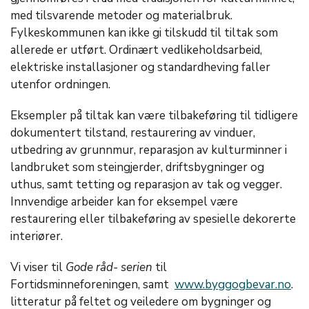
med tilsvarende metoder og materialbruk.
Fylkeskommunen kan ikke gi tilskudd til tiltak som
allerede er utført. Ordinært vedlikeholdsarbeid,
elektriske installasjoner og standardheving faller
utenfor ordningen.
Eksempler på tiltak kan være tilbakeføring til tidligere
dokumentert tilstand, restaurering av vinduer,
utbedring av grunnmur, reparasjon av kulturminner i
landbruket som steingjerder, driftsbygninger og
uthus, samt tetting og reparasjon av tak og vegger.
Innvendige arbeider kan for eksempel være
restaurering eller tilbakeføring av spesielle dekorerte
interiører.
Vi viser til
Gode råd- serien
til
Fortidsminneforeningen, samt
www.byggogbevar.no
.
litteratur på feltet og veiledere om bygninger og