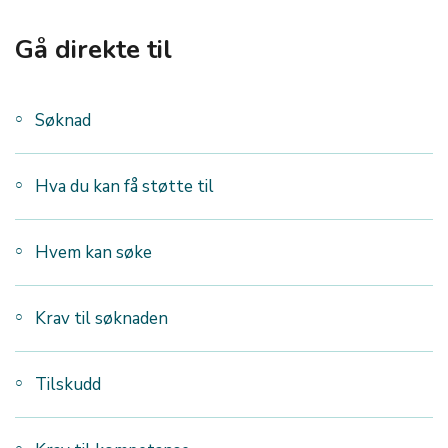
Gå direkte til
Søknad
Hva du kan få støtte til
Hvem kan søke
Krav til søknaden
Tilskudd