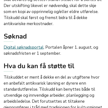
Der utskifting likevel er nødvendig, skal dette skje
som en kopi av opprinnelig og/eller eldre utførelse.
Tilskudd skal først og fremst bidra til å dekke
antikvariske merkostnader.
Søknad
Digital søknadsportal
. Portalen åpner 1. august, og
søknadsfristen er 1 september.
Hva du kan få støtte til
Tilskuddet er ment å dekke en del av utgiftene hvor
en anbefalt antikvarisk løsning er dyrere enn
standardutførelse. Tilskudd kan benyttes både til
utvendige og innvendige arbeider, planlegging og
arbeidsledelse. Det forutsettes at tiltakene
gjennomføres i tråd med tradisjonen for kulturminnet,