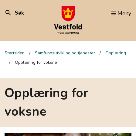
search
Søk
Meny
Startsiden
Samfunnsutvikling og tjenester
Opplæring
Opplæring for voksne
Opplæring for
voksne