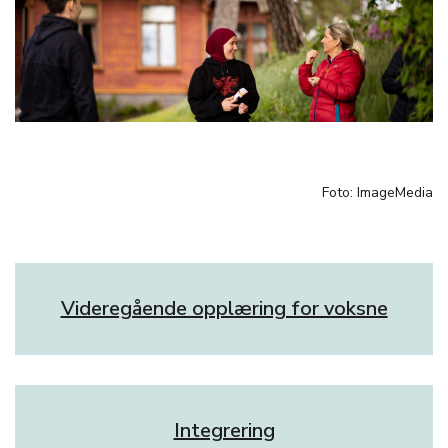
Foto: ImageMedia
Videregående opplæring for voksne
Integrering