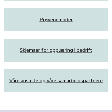
Prøvenemnder
Skjemaer for opplæring i bedrift
Våre ansatte og våre samarbeidspartnere