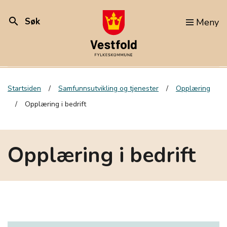
search
Søk
Meny
Startsiden
Samfunnsutvikling og tjenester
Opplæring
Opplæring i bedrift
Opplæring i bedrift