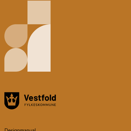
Designmanual