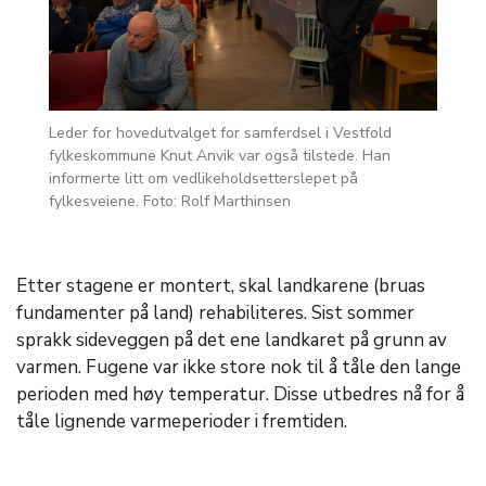
Leder for hovedutvalget for samferdsel i Vestfold
fylkeskommune Knut Anvik var også tilstede. Han
informerte litt om vedlikeholdsetterslepet på
fylkesveiene. Foto: Rolf Marthinsen
Etter stagene er montert, skal landkarene (bruas
fundamenter på land) rehabiliteres. Sist sommer
sprakk sideveggen på det ene landkaret på grunn av
varmen. Fugene var ikke store nok til å tåle den lange
perioden med høy temperatur. Disse utbedres nå for å
tåle lignende varmeperioder i fremtiden.