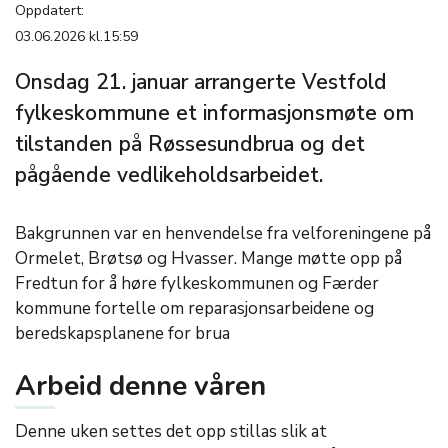
Oppdatert:
03.06.2026 kl.15:59
Onsdag 21. januar arrangerte Vestfold
fylkeskommune et informasjonsmøte om
tilstanden på Røssesundbrua og det
pågående vedlikeholdsarbeidet.
Bakgrunnen var en henvendelse fra velforeningene på
Ormelet, Brøtsø og Hvasser. Mange møtte opp på
Fredtun for å høre fylkeskommunen og Færder
kommune fortelle om reparasjonsarbeidene og
beredskapsplanene for brua
Arbeid denne våren
Denne uken settes det opp stillas slik at