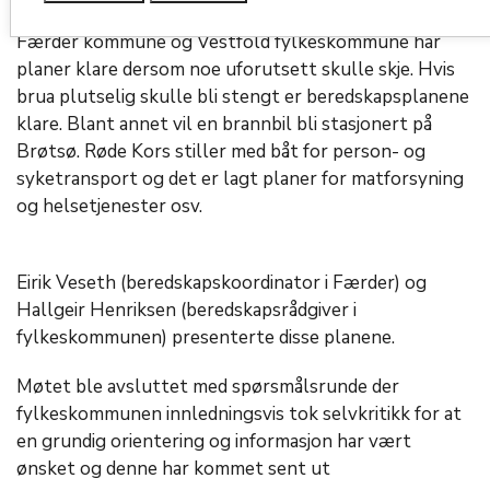
Færder kommune og Vestfold fylkeskommune har
planer klare dersom noe uforutsett skulle skje. Hvis
brua plutselig skulle bli stengt er beredskapsplanene
klare. Blant annet vil en brannbil bli stasjonert på
Brøtsø. Røde Kors stiller med båt for person- og
syketransport og det er lagt planer for matforsyning
og helsetjenester osv.
Eirik Veseth (beredskapskoordinator i Færder) og
Hallgeir Henriksen (beredskapsrådgiver i
fylkeskommunen) presenterte disse planene.
Møtet ble avsluttet med spørsmålsrunde der
fylkeskommunen innledningsvis tok selvkritikk for at
en grundig orientering og informasjon har vært
ønsket og denne har kommet sent ut