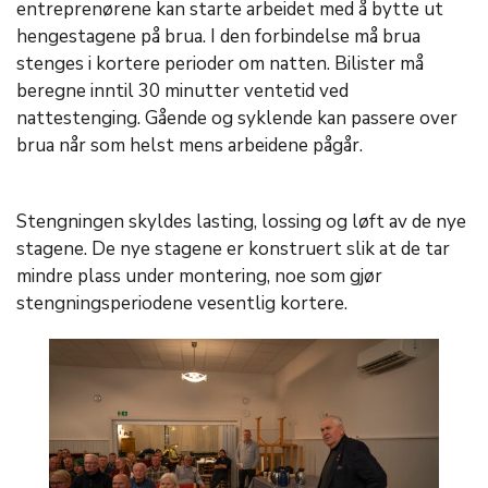
entreprenørene kan starte arbeidet med å bytte ut
hengestagene på brua. I den forbindelse må brua
stenges i kortere perioder om natten. Bilister må
beregne inntil 30 minutter ventetid ved
nattestenging. Gående og syklende kan passere over
brua når som helst mens arbeidene pågår.
Stengningen skyldes lasting, lossing og løft av de nye
stagene. De nye stagene er konstruert slik at de tar
mindre plass under montering, noe som gjør
stengningsperiodene vesentlig kortere.