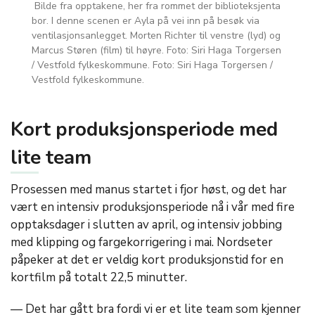
Bilde fra opptakene, her fra rommet der biblioteksjenta
bor. I denne scenen er Ayla på vei inn på besøk via
ventilasjonsanlegget. Morten Richter til venstre (lyd) og
Marcus Støren (film) til høyre. Foto: Siri Haga Torgersen
/ Vestfold fylkeskommune. Foto: Siri Haga Torgersen /
Vestfold fylkeskommune.
Kort produksjonsperiode med
lite team
Prosessen med manus startet i fjor høst, og det har
vært en intensiv produksjonsperiode nå i vår med fire
opptaksdager i slutten av april, og intensiv jobbing
med klipping og fargekorrigering i mai. Nordseter
påpeker at det er veldig kort produksjonstid for en
kortfilm på totalt 22,5 minutter.
— Det har gått bra fordi vi er et lite team som kjenner