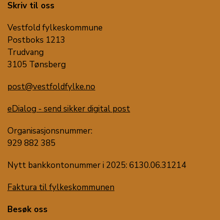
Skriv til oss
Vestfold fylkeskommune
Postboks 1213
Trudvang
3105 Tønsberg
post@vestfoldfylke.no
eDialog - send sikker digital post
Organisasjonsnummer:
929 882 385
Nytt bankkontonummer i 2025: 6130.06.31214
Faktura til fylkeskommunen
Besøk oss