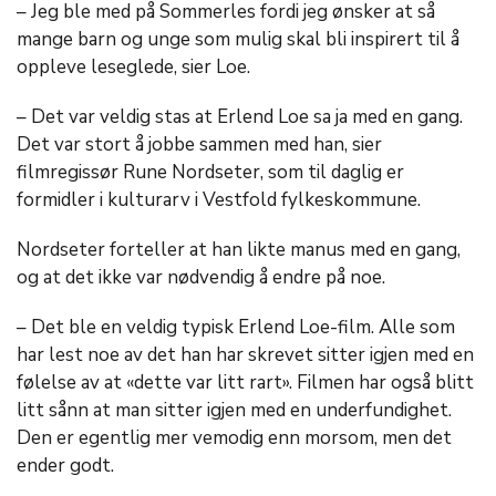
– Jeg ble med på Sommerles fordi jeg ønsker at så
mange barn og unge som mulig skal bli inspirert til å
oppleve leseglede, sier Loe.
– Det var veldig stas at Erlend Loe sa ja med en gang.
Det var stort å jobbe sammen med han, sier
filmregissør Rune Nordseter, som til daglig er
formidler i kulturarv i Vestfold fylkeskommune.
Nordseter forteller at han likte manus med en gang,
og at det ikke var nødvendig å endre på noe.
– Det ble en veldig typisk Erlend Loe-film. Alle som
har lest noe av det han har skrevet sitter igjen med en
følelse av at «dette var litt rart». Filmen har også blitt
litt sånn at man sitter igjen med en underfundighet.
Den er egentlig mer vemodig enn morsom, men det
ender godt.