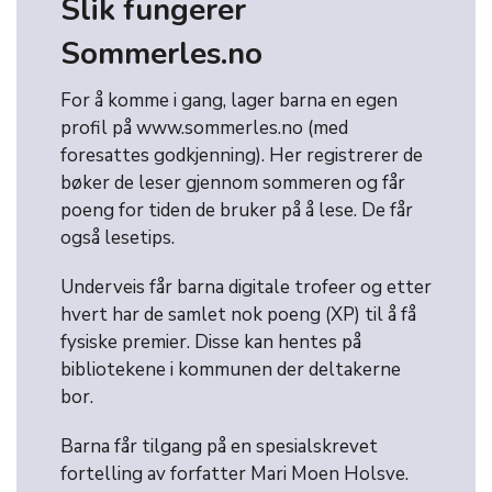
Slik fungerer
Sommerles.no
For å komme i gang, lager barna en egen
profil på www.sommerles.no (med
foresattes godkjenning). Her registrerer de
bøker de leser gjennom sommeren og får
poeng for tiden de bruker på å lese. De får
også lesetips.
Underveis får barna digitale trofeer og etter
hvert har de samlet nok poeng (XP) til å få
fysiske premier. Disse kan hentes på
bibliotekene i kommunen der deltakerne
bor.
Barna får tilgang på en spesialskrevet
fortelling av forfatter Mari Moen Holsve.