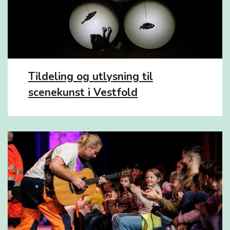
Tildeling og utlysning til
scenekunst i Vestfold