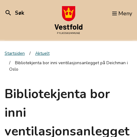
search
Søk
Meny
Startsiden
Aktuelt
Bibliotekjenta bor inni ventilasjonsanlegget på Deichman i
Oslo
Bibliotekjenta bor
inni
ventilasjonsanlegget