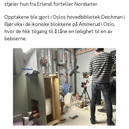
stjeler hun fra Erlend, forteller Nordseter.
Opptakene ble gjort i Oslos hovedbibliotek Deichman i
Bjørvika i de ikoniske blokkene på Ammerud i Oslo,
hvor de fikk tilgang til å låne en leilighet til en av
beboerne.