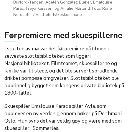
Burford-Tangen, Adelén Gonzalez Blaker, Emalouise
Parac, Freya Karssen, og Amalie Mørland. Foto: Rune
Nordseter / Vestfold fylkeskommune.
Førpremiere med skuespillerne
I slutten av mai var det førpremiere på filmen, i
selveste slottsbiblioteket som ligger i
Nasjonalbiblioteket. Filmteamet, skuespillerne og
familie var til stede, og det ble servert sprudlende
drikke i pompøse omgivelser. Slottsbiblioteket ble
opprinnelig bygget som kongens private bibliotek på
1800-tallet.
Skuespiller Emalouise Parac spiller Ayla, som
opplever en ny verden gjennom bøker på Deichman i
Oslo. Hun syns det var veldig gøy og være med som
skuespiller i Sommerles.