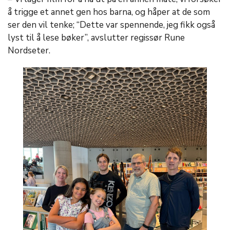
å trigge et annet gen hos barna, og håper at de som
ser den vil tenke; “Dette var spennende, jeg fikk også
lyst til å lese bøker”, avslutter regissør Rune
Nordseter.