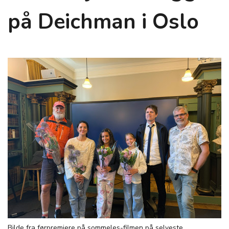
på Deichman i Oslo
Bilde fra førpremiere på sommeles-filmen på selveste