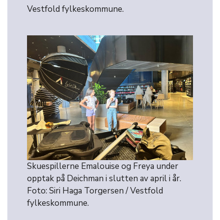
Vestfold fylkeskommune.
Skuespillerne Emalouise og Freya under
opptak på Deichman i slutten av april i år.
Foto: Siri Haga Torgersen / Vestfold
fylkeskommune.