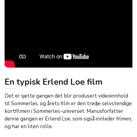
En typisk Erlend Loe film
Det er sjette gangen det blir produsert videoinnhold
til Sommerles, og årets film er den tredje selvstendige
kortfilmen i Sommerles-universet. Manusforfatter
denne gangen er Erlend Loe, som også innleder filmen,
og har en liten rolle.