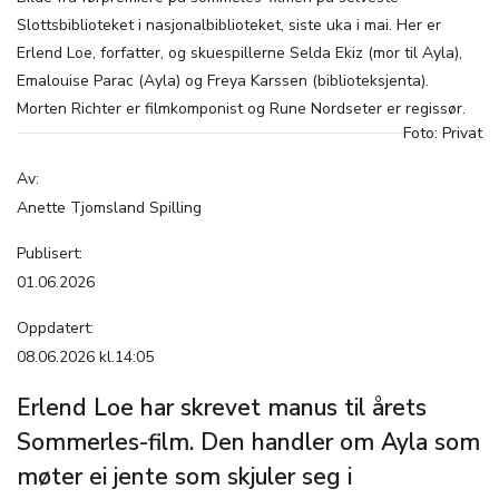
Slottsbiblioteket i nasjonalbiblioteket, siste uka i mai. Her er
Erlend Loe, forfatter, og skuespillerne Selda Ekiz (mor til Ayla),
Emalouise Parac (Ayla) og Freya Karssen (biblioteksjenta).
Morten Richter er filmkomponist og Rune Nordseter er regissør.
Foto: Privat
Av:
Anette Tjomsland Spilling
Publisert:
01.06.2026
Oppdatert:
08.06.2026 kl.14:05
Erlend Loe har skrevet manus til årets
Sommerles-film. Den handler om Ayla som
møter ei jente som skjuler seg i