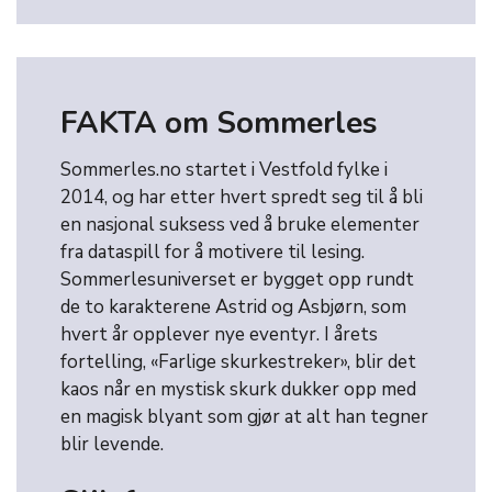
FAKTA om Sommerles
Sommerles.no startet i Vestfold fylke i
2014, og har etter hvert spredt seg til å bli
en nasjonal suksess ved å bruke elementer
fra dataspill for å motivere til lesing.
Sommerlesuniverset er bygget opp rundt
de to karakterene Astrid og Asbjørn, som
hvert år opplever nye eventyr. I årets
fortelling, «Farlige skurkestreker», blir det
kaos når en mystisk skurk dukker opp med
en magisk blyant som gjør at alt han tegner
blir levende.