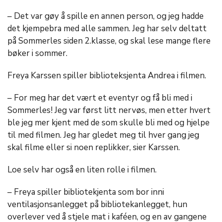
– Det var gøy å spille en annen person, og jeg hadde
det kjempebra med alle sammen. Jeg har selv deltatt
på Sommerles siden 2.klasse, og skal lese mange flere
bøker i sommer.
Freya Karssen spiller biblioteksjenta Andrea i filmen.
– For meg har det vært et eventyr og få bli med i
Sommerles! Jeg var først litt nervøs, men etter hvert
ble jeg mer kjent med de som skulle bli med og hjelpe
til med filmen. Jeg har gledet meg til hver gang jeg
skal filme eller si noen replikker, sier Karssen.
Loe selv har også en liten rolle i filmen.
– Freya spiller bibliotekjenta som bor inni
ventilasjonsanlegget på bibliotekanlegget, hun
overlever ved å stjele mat i kaféen, og en av gangene