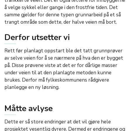
trafikkerte veien. Det er også lettere for innbyggerne
å velge sykkel eller gange i den frostfrie tiden. Det
samme gjelder for denne typen grunnarbeid på et så
trangt område som dette, der halve veien må bort.
Derfor utsetter vi
Rett før planlagt oppstart ble det tatt grunnprøver
av selve veien for å se nærmere på hva den er bygget
på. Disse prøvene viste at det er for dårlige masser
under veien til at den planlagte metoden kunne
brukes. Derfor må fylkeskommunens rådgivere
planlegge en ny løsning.
Måtte avlyse
Dette er så store endringer at det vil gjøre hele
prosjektet vesentlig dyrere. Dermed er endringene og