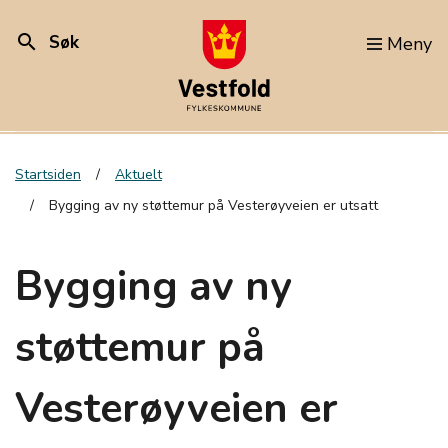
search
Søk
Meny
Startsiden
Aktuelt
Bygging av ny støttemur på Vesterøyveien er utsatt
Bygging av ny
støttemur på
Vesterøyveien er