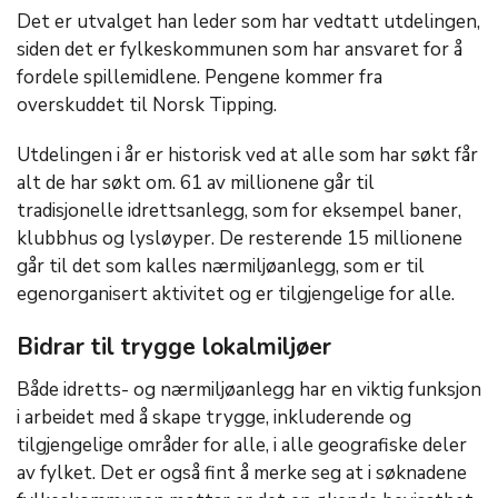
Det er utvalget han leder som har vedtatt utdelingen,
siden det er fylkeskommunen som har ansvaret for å
fordele spillemidlene. Pengene kommer fra
overskuddet til Norsk Tipping.
Utdelingen i år er historisk ved at alle som har søkt får
alt de har søkt om. 61 av millionene går til
tradisjonelle idrettsanlegg, som for eksempel baner,
klubbhus og lysløyper. De resterende 15 millionene
går til det som kalles nærmiljøanlegg, som er til
egenorganisert aktivitet og er tilgjengelige for alle.
Bidrar til trygge lokalmiljøer
Både idretts- og nærmiljøanlegg har en viktig funksjon
i arbeidet med å skape trygge, inkluderende og
tilgjengelige områder for alle, i alle geografiske deler
av fylket. Det er også fint å merke seg at i søknadene