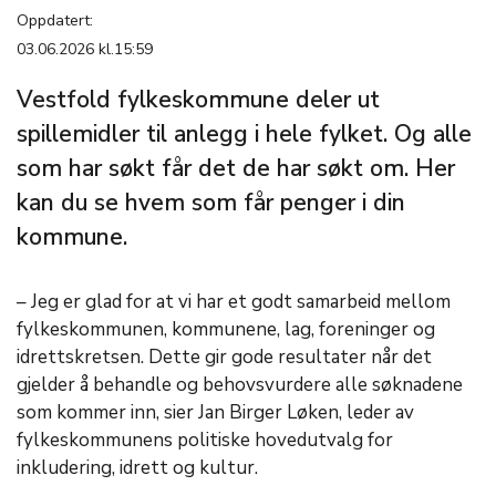
Oppdatert:
03.06.2026 kl.15:59
Vestfold fylkeskommune deler ut
spillemidler til anlegg i hele fylket. Og alle
som har søkt får det de har søkt om. Her
kan du se hvem som får penger i din
kommune.
– Jeg er glad for at vi har et godt samarbeid mellom
fylkeskommunen, kommunene, lag, foreninger og
idrettskretsen. Dette gir gode resultater når det
gjelder å behandle og behovsvurdere alle søknadene
som kommer inn, sier Jan Birger Løken, leder av
fylkeskommunens politiske hovedutvalg for
inkludering, idrett og kultur.