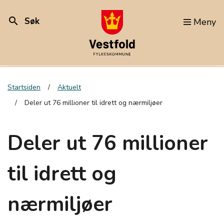
search
Søk
Meny
Startsiden
Aktuelt
Deler ut 76 millioner til idrett og nærmiljøer
Deler ut 76 millioner
til idrett og
nærmiljøer