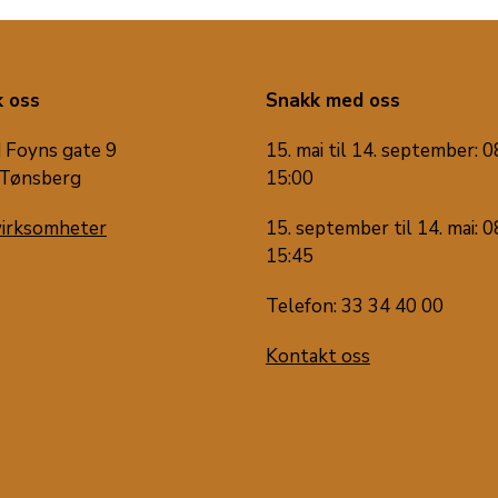
 oss
Snakk med oss
 Foyns gate 9
15. mai til 14. september: 0
Tønsberg
15:00
virksomheter
15. september til 14. mai: 0
15:45
Telefon: 33 34 40 00
Kontakt oss