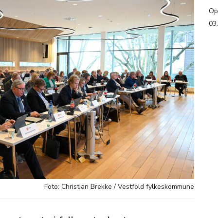
Op
03
Foto: Christian Brekke / Vestfold fylkeskommune