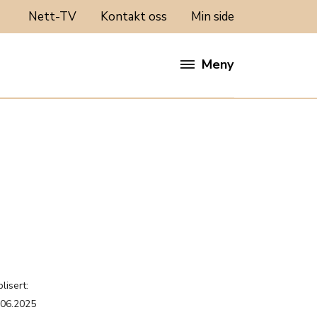
Nett-TV
Kontakt oss
Min side
Meny
lisert:
.06.2025