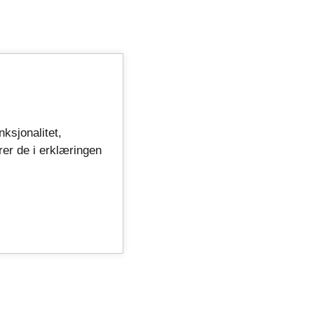
nksjonalitet,
rer de i erklæringen