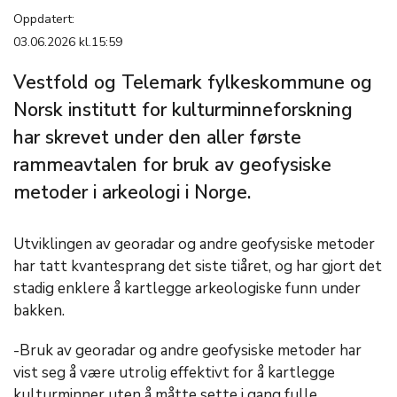
Oppdatert:
03.06.2026 kl.15:59
Vestfold og Telemark fylkeskommune og
Norsk institutt for kulturminneforskning
har skrevet under den aller første
rammeavtalen for bruk av geofysiske
metoder i arkeologi i Norge.
Utviklingen av georadar og andre geofysiske metoder
har tatt kvantesprang det siste tiåret, og har gjort det
stadig enklere å kartlegge arkeologiske funn under
bakken.
-Bruk av georadar og andre geofysiske metoder har
vist seg å være utrolig effektivt for å kartlegge
kulturminner uten å måtte sette i gang fulle