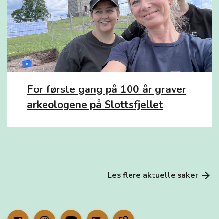
For første gang på 100 år graver
arkeologene på Slottsfjellet
Les flere aktuelle saker
arrow_forward