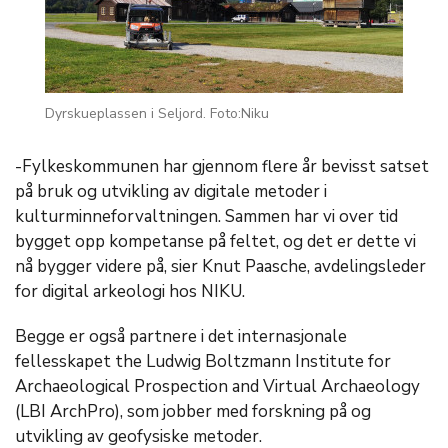
Dyrskueplassen i Seljord. Foto:Niku
-Fylkeskommunen har gjennom flere år bevisst satset
på bruk og utvikling av digitale metoder i
kulturminneforvaltningen. Sammen har vi over tid
bygget opp kompetanse på feltet, og det er dette vi
nå bygger videre på, sier Knut Paasche, avdelingsleder
for digital arkeologi hos NIKU.
Begge er også partnere i det internasjonale
fellesskapet the Ludwig Boltzmann Institute for
Archaeological Prospection and Virtual Archaeology
(LBI ArchPro), som jobber med forskning på og
utvikling av geofysiske metoder.