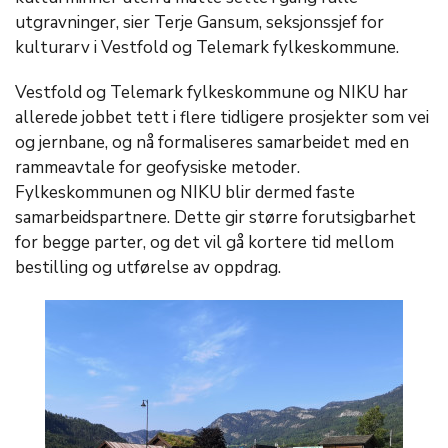
utgravninger, sier Terje Gansum, seksjonssjef for
kulturarv i Vestfold og Telemark fylkeskommune.
Vestfold og Telemark fylkeskommune og NIKU har
allerede jobbet tett i flere tidligere prosjekter som vei
og jernbane, og nå formaliseres samarbeidet med en
rammeavtale for geofysiske metoder.
Fylkeskommunen og NIKU blir dermed faste
samarbeidspartnere. Dette gir større forutsigbarhet
for begge parter, og det vil gå kortere tid mellom
bestilling og utførelse av oppdrag.