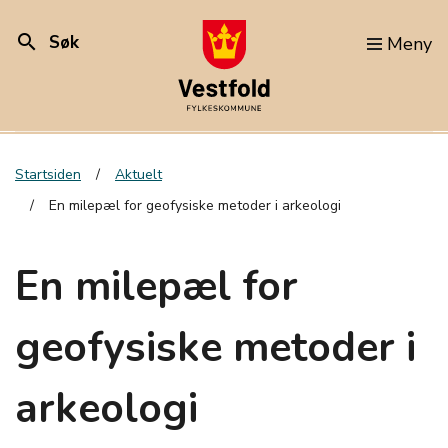
search
Søk
Meny
Startsiden
Aktuelt
En milepæl for geofysiske metoder i arkeologi
En milepæl for
geofysiske metoder i
arkeologi