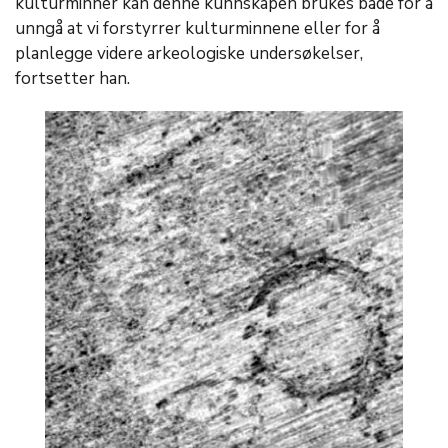
kulturminner kan denne kunnskapen brukes både for å
unngå at vi forstyrrer kulturminnene eller for å
planlegge videre arkeologiske undersøkelser,
fortsetter han.