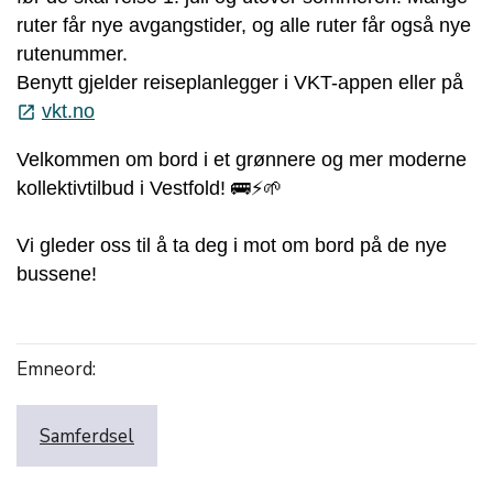
ruter får nye avgangstider, og alle ruter får også nye
rutenummer.
Benytt gjelder reiseplanlegger i VKT-appen eller på
vkt.no
launch
Velkommen om bord i et grønnere og mer moderne
kollektivtilbud i Vestfold! 🚌⚡🌱
Vi gleder oss til å ta deg i mot om bord på de nye
bussene!
Emneord:
Samferdsel