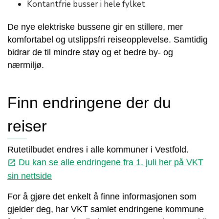
Kontantfrie busser i hele fylket
De nye elektriske bussene gir en stillere, mer
komfortabel og utslippsfri reiseopplevelse. Samtidig
bidrar de til mindre støy og et bedre by- og
nærmiljø.
Finn endringene der du
reiser
Rutetilbudet endres i alle kommuner i Vestfold.
Du kan se alle endringene fra 1. juli her på VKT
launch
sin nettside
For å gjøre det enkelt å finne informasjonen som
gjelder deg, har VKT samlet endringene kommune