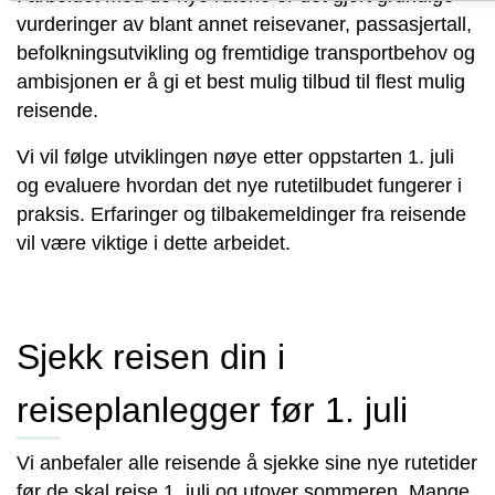
vurderinger av blant annet reisevaner, passasjertall,
befolkningsutvikling og fremtidige transportbehov og
ambisjonen er å gi et best mulig tilbud til flest mulig
reisende.
Vi vil følge utviklingen nøye etter oppstarten 1. juli
og evaluere hvordan det nye rutetilbudet fungerer i
praksis. Erfaringer og tilbakemeldinger fra reisende
vil være viktige i dette arbeidet.
Sjekk reisen din i
reiseplanlegger før 1. juli
Vi anbefaler alle reisende å sjekke sine nye rutetider
før de skal reise 1. juli og utover sommeren. Mange