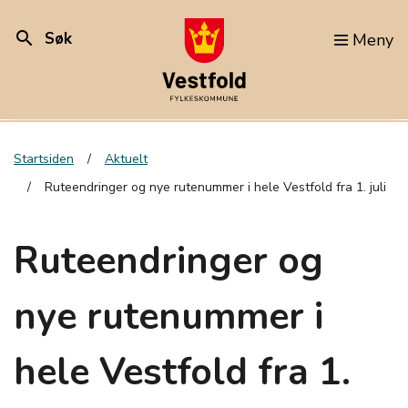
search
Søk
Meny
Startsiden
Aktuelt
Ruteendringer og nye rutenummer i hele Vestfold fra 1. juli
Ruteendringer og
nye rutenummer i
hele Vestfold fra 1.