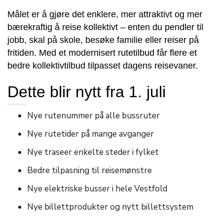
Målet er å gjøre det enklere, mer attraktivt og mer
bærekraftig å reise kollektivt – enten du pendler til
jobb, skal på skole, besøke familie eller reiser på
fritiden. Med et modernisert rutetilbud får flere et
bedre kollektivtilbud tilpasset dagens reisevaner.
Dette blir nytt fra 1. juli
Nye rutenummer på alle bussruter
Nye rutetider på mange avganger
Nye traseer enkelte steder i fylket
Bedre tilpasning til reisemønstre
Nye elektriske busser i hele Vestfold
Nye billettprodukter og nytt billettsystem