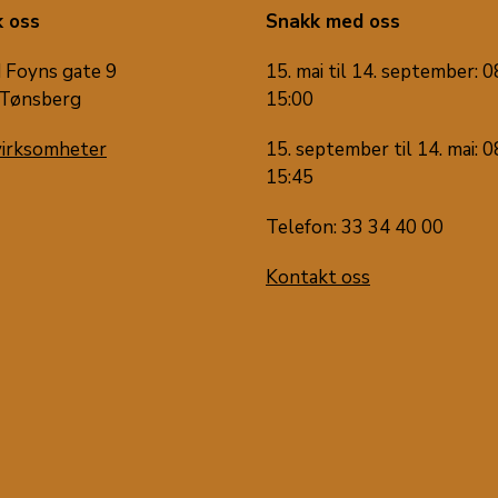
 oss
Snakk med oss
 Foyns gate 9
15. mai til 14. september: 0
Tønsberg
15:00
virksomheter
15. september til 14. mai: 0
15:45
Telefon: 33 34 40 00
Kontakt oss