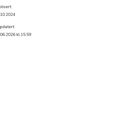
lisert:
.10.2024
pdatert:
.06.2026 kl.15:59