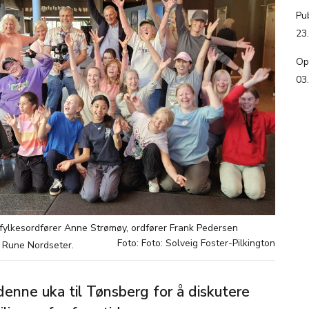
Pub
23
Op
03
fylkesordfører Anne Strømøy, ordfører Frank Pedersen
Foto: Foto: Solveig Foster-Pilkington
 Rune Nordseter.
nne uka til Tønsberg for å diskutere