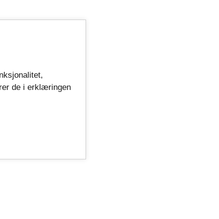
nksjonalitet,
rer de i erklæringen