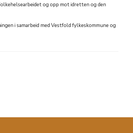
i folkehelsearbeidet og opp mot idretten og den
ningen i samarbeid med Vestfold fylkeskommune og