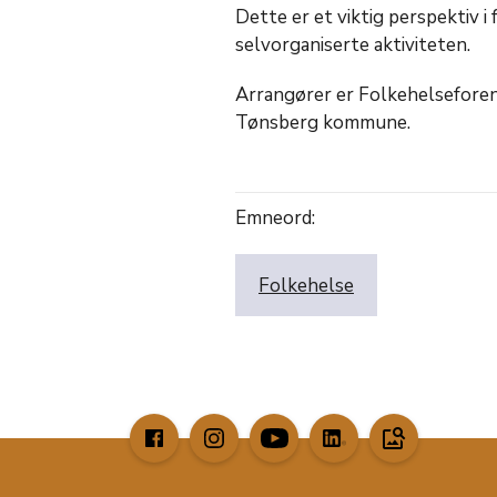
Dette er et viktig perspektiv 
selvorganiserte aktiviteten.
Arrangører er Folkehelsefore
Tønsberg kommune.
Emneord:
Folkehelse
image_search