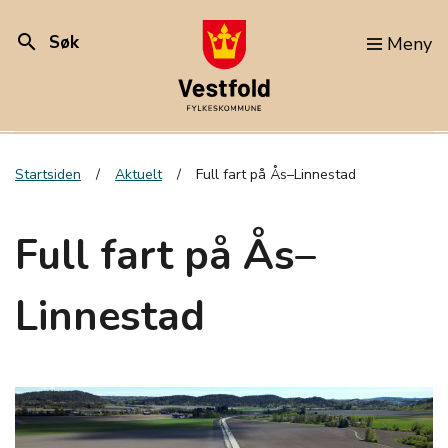
search
Søk
Meny
Startsiden
Aktuelt
Full fart på Ås–Linnestad
Full fart på Ås–
Linnestad