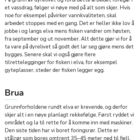
et vassdrag, følger vi nøye med på alt som skjer. Hvis
noe for eksempel påvirker vannkvaliteten, skal
arbeidet stoppes med en gang. Det er heller ikke lov å
jobbe i og langs elva mens fisken vandrer om høsten,
fra september og ut november. Alt dette gjør vi for å
ta vare på dyrelivet så godt det lar seg gjøre mens det
bygges. Senere skal vi også gjøre flere
tilrettelegginger for fisken i elva, for eksempel
gyteplasser, steder der fisken legger egg.
Brua
Grunnforholdene rundt elva er krevende, og derfor
skjer alt i en nøye planlagt rekkefølge. Først ryddet vi
området og la til rette for å komme inn med maskiner.
Den siste tiden har vi boret foringsrør. Dette er
stålrør som bores omtrent 35–45 meter ned til fjell.