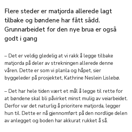
Flere steder er matjorda allerede lagt
tilbake og bøndene har fått sådd.
Grunnarbeidet for den nye brua er også
godt i gang
– Det er veldig gledelig at vi rakk å legge tilbake
matjorda på deler av strekningen allerede denne
våren. Dette er som vi planla og håpet, sier
byggeleder på prosjektet, Kathrine Neslein Lislebø.
– Det har hele tiden vært et mål å legge til rette for
at bøndene skal bli påvirket minst mulig av veiarbeidet.
Derfor var det naturlig å prioritere matjorda, legger
hun til. Dette er nå gjennomført på den nordlige delen
av anlegget og boden har akkurat rukket å så.