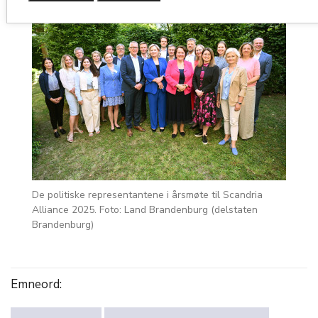
De politiske representantene i årsmøte til
Scandri
a
Alliance 2025
.
Foto: Land Brandenburg (delstaten
Brandenburg)
Emneord: