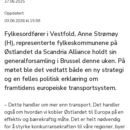
27.06.2025
Oppdatert:
03.06.2026 kl.15:59
Fylkesordfører i Vestfold, Anne Strømøy
(H), representerte fylkeskommunene på
Østlandet da Scandria Alliance holdt sin
generalforsamling i Brussel denne uken. På
møtet ble det vedtatt både en ny strategi
og en felles politisk erklæring om
framtidens europeiske transportsystem.
–
Dette handler om mer enn transport. Det handler
også
om hvordan vi kobler Østlandet til Europa på en
effektiv og bærekraftig måte. Det er helt nødvendig
for å styrke konkurransekraften til våre regioner, byer