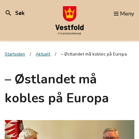
search
Søk
Meny
Startsiden
Aktuelt
– Østlandet må kobles på Europa
– Østlandet må
kobles på Europa