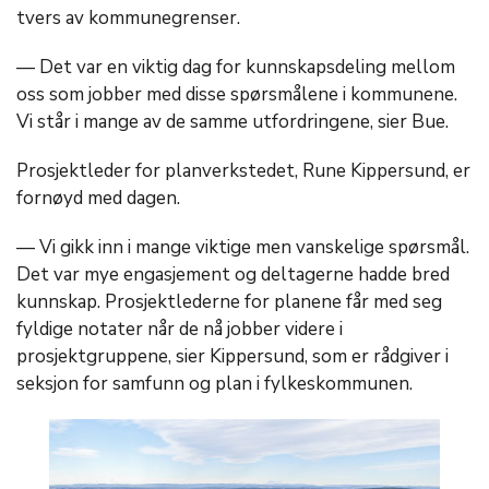
tvers av kommunegrenser.
— Det var en viktig dag for kunnskapsdeling mellom
oss som jobber med disse spørsmålene i kommunene.
Vi står i mange av de samme utfordringene, sier Bue.
Prosjektleder for planverkstedet, Rune Kippersund, er
fornøyd med dagen.
— Vi gikk inn i mange viktige men vanskelige spørsmål.
Det var mye engasjement og deltagerne hadde bred
kunnskap. Prosjektlederne for planene får med seg
fyldige notater når de nå jobber videre i
prosjektgruppene, sier Kippersund, som er rådgiver i
seksjon for samfunn og plan i fylkeskommunen.