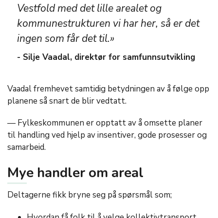
Vestfold med det lille arealet og
kommunestrukturen vi har her, så er det
ingen som får det til.»
- Silje Vaadal, direktør for samfunnsutvikling
Vaadal fremhevet samtidig betydningen av å følge opp
planene så snart de blir vedtatt.
— Fylkeskommunen er opptatt av å omsette planer
til handling ved hjelp av insentiver, gode prosesser og
samarbeid.
Mye handler om areal
Deltagerne fikk bryne seg på spørsmål som;
Hvordan få folk til å velge kollektivtransport,