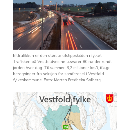
Biltrafikken er den største utslippskilden i fylket.
Trafikken på Vestfoldveiene tilsvarer 80 runder rundt
jorden hver dag. Til sammen 3,2 millioner km/t, ifølge
beregninger fra seksjon for samferdsel i Vestfold
fylkeskommune. Foto: Morten Fredheim Solberg