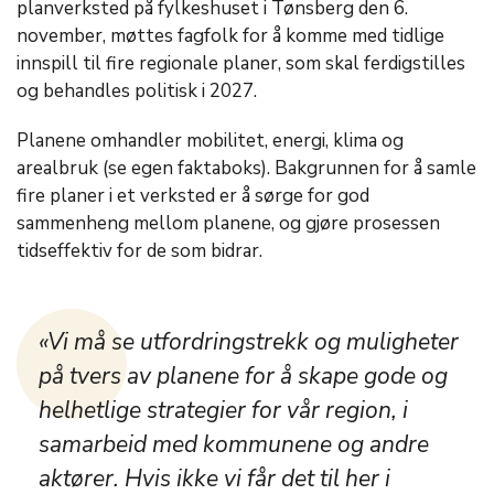
planverksted på fylkeshuset i Tønsberg den 6.
november, møttes fagfolk for å komme med tidlige
innspill til fire regionale planer, som skal ferdigstilles
og behandles politisk i 2027.
Planene omhandler mobilitet, energi, klima og
arealbruk (se egen faktaboks). Bakgrunnen for å samle
fire planer i et verksted er å sørge for god
sammenheng mellom planene, og gjøre prosessen
tidseffektiv for de som bidrar.
«Vi må se utfordringstrekk og muligheter
på tvers av planene for å skape gode og
helhetlige strategier for vår region, i
samarbeid med kommunene og andre
aktører. Hvis ikke vi får det til her i