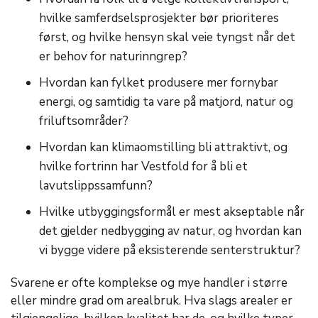
hvilke samferdselsprosjekter bør prioriteres
først, og hvilke hensyn skal veie tyngst når det
er behov for naturinngrep?
Hvordan kan fylket produsere mer fornybar
energi, og samtidig ta vare på matjord, natur og
friluftsområder?
Hvordan kan klimaomstilling bli attraktivt, og
hvilke fortrinn har Vestfold for å bli et
lavutslippssamfunn?
Hvilke utbyggingsformål er mest akseptable når
det gjelder nedbygging av natur, og hvordan kan
vi bygge videre på eksisterende senterstruktur?
Svarene er ofte komplekse og mye handler i større
eller mindre grad om arealbruk. Hva slags arealer er