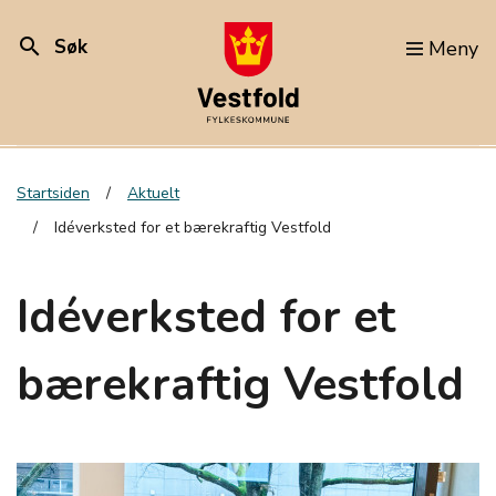
search
Søk
Meny
Startsiden
Aktuelt
Idéverksted for et bærekraftig Vestfold
Idéverksted for et
bærekraftig Vestfold