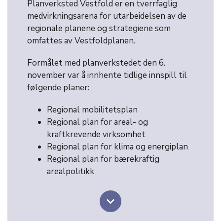
Planverksted Vestfold er en tverrfaglig
medvirkningsarena for utarbeidelsen av de
regionale planene og strategiene som
omfattes av Vestfoldplanen.
Formålet med planverkstedet den 6.
november var å innhente tidlige innspill til
følgende planer:
Regional mobilitetsplan
Regional plan for areal- og
kraftkrevende virksomhet
Regional plan for klima og energiplan
Regional plan for bærekraftig
arealpolitikk
keyboard_arrow_down