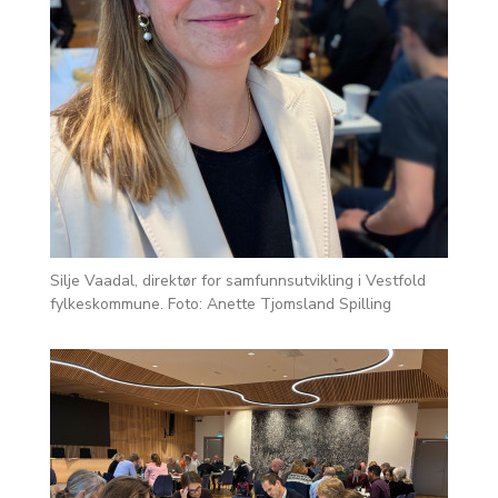
Silje Vaadal, direktør for samfunnsutvikling i Vestfold
fylkeskommune. Foto: Anette Tjomsland Spilling