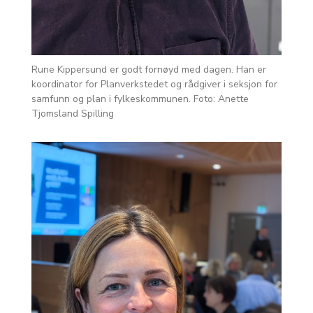
Rune Kippersund er godt fornøyd med dagen. Han er
koordinator for Planverkstedet og rådgiver i seksjon for
samfunn og plan i fylkeskommunen. Foto: Anette
Tjomsland Spilling