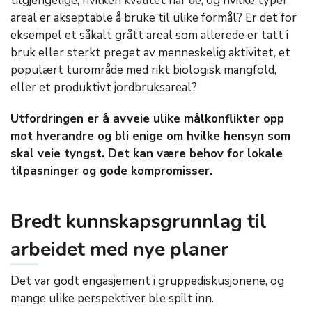
tilgjengelige, hvilken kvalitet har de, og hvilke typer
areal er akseptable å bruke til ulike formål? Er det for
eksempel et såkalt grått areal som allerede er tatt i
bruk eller sterkt preget av menneskelig aktivitet, et
populært turområde med rikt biologisk mangfold,
eller et produktivt jordbruksareal?
Utfordringen er å avveie ulike målkonflikter opp
mot hverandre og bli enige om hvilke hensyn som
skal veie tyngst. Det kan være behov for lokale
tilpasninger og gode kompromisser.
Bredt kunnskapsgrunnlag til
arbeidet med nye planer
Det var godt engasjement i gruppediskusjonene, og
mange ulike perspektiver ble spilt inn.