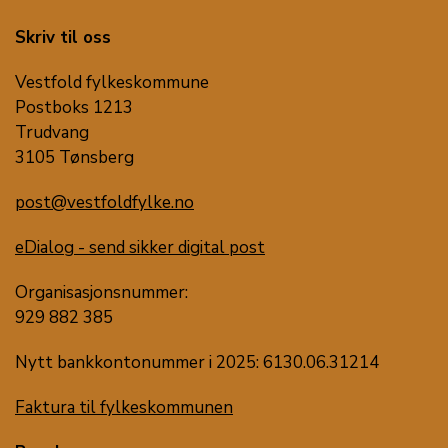
Skriv til oss
Vestfold fylkeskommune
Postboks 1213
Trudvang
3105 Tønsberg
post@vestfoldfylke.no
eDialog - send sikker digital post
Organisasjonsnummer:
929 882 385
Nytt bankkontonummer i 2025: 6130.06.31214
Faktura til fylkeskommunen