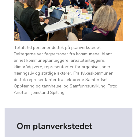
Totalt 50 personer deltok på planverkstedet.
Deltagerne var fagpersoner fra kommunene, blant
annet kommuneplanleggere, arealplanleggere,
klimarådgivere, representanter for organisasjoner,
næringsliv og statlige aktører. Fra fylkeskommunen
deltok representanter fra sektorene Samferdsel,
Opplæring og tannhelse, og Samfunnsutvikling. Foto:
Anette Tjomsland Spilling
Om planverkstedet