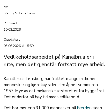
Av:
Freddy S. Fagerheim
Publisert:
10.02.2026
Oppdatert:
03.06.2026 kl.15:59
Vedlikeholdsarbeidet på Kanalbrua er i
rute, men det gjenstår fortsatt mye arbeid.
Kanalbrua i Tønsberg har fraktet mange millioner
mennesker og kjøretøy siden den åpnet sommeren
1957. Mye av det mekaniske utstyret er fra byggeåret.
Det er derfor på høy tid med vedlikehold.
Det bor mer enn 31 000 mennesker på
Færder
-siden