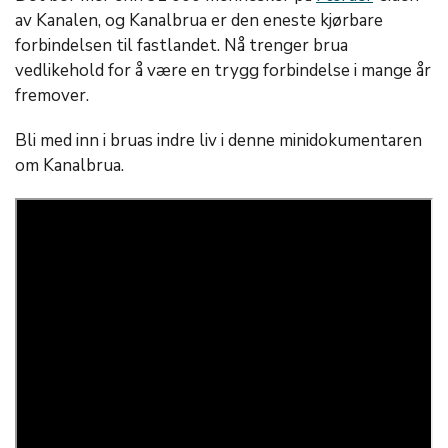
av Kanalen, og Kanalbrua er den eneste kjørbare
forbindelsen til fastlandet. Nå trenger brua
vedlikehold for å være en trygg forbindelse i mange år
fremover.
Bli med inn i bruas indre liv i denne minidokumentaren
om Kanalbrua.