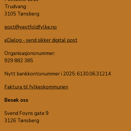
Trudvang
3105 Tønsberg
post@vestfoldfylke.no
eDialog - send sikker digital post
Organisasjonsnummer:
929 882 385
Nytt bankkontonummer i 2025: 6130.06.31214
Faktura til fylkeskommunen
Besøk oss
Svend Foyns gate 9
3126 Tønsberg