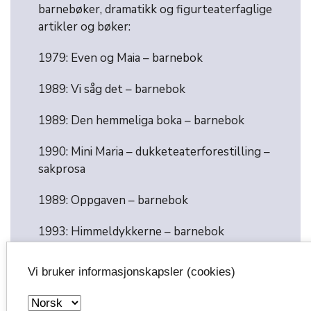
barnebøker, dramatikk og figurteaterfaglige
artikler og bøker:
1979: Even og Maia – barnebok
1989: Vi såg det – barnebok
1989: Den hemmeliga boka – barnebok
1990: Mini Maria – dukketeaterforestilling –
sakprosa
1989: Oppgaven – barnebok
1993: Himmeldykkerne – barnebok
1994: Det spøker – barnebok
Vi bruker informasjonskapsler (cookies)
1995: Susanne på badet: en monolog,