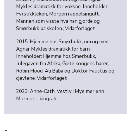
Mykles dramatikk for voksne. Inneholder:
Fyrstikkleken, Morgen i appelsingult,
Mannen som visste hva han gjorde og
Smørbukk på skolen.; Vidarforlaget
2015: Hjemme hos Smørbukk, om og med
Agnar Mykles dramatikk for barn.
Inneholder: Hjemme hos Smørbukk,
Julegaven fra Afrika, Gjete kongens harer,
Robin Hood, Ali Baba og Doktor Faustus og
djevlene; Vidarforlaget
2023: Anne-Cath. Vestly : Mye mer enn
Mormor – biografi