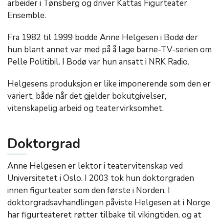
arbeider i Tønsberg og driver Kattas Figurteater
Ensemble.
Fra 1982 til 1999 bodde Anne Helgesen i Bodø der
hun blant annet var med på å lage barne-TV-serien om
Pelle Politibil. I Bodø var hun ansatt i NRK Radio.
Helgesens produksjon er like imponerende som den er
variert, både når det gjelder bokutgivelser,
vitenskapelig arbeid og teatervirksomhet.
Doktorgrad
Anne Helgesen er lektor i teatervitenskap ved
Universitetet i Oslo. I 2003 tok hun doktorgraden
innen figurteater som den første i Norden. I
doktorgradsavhandlingen påviste Helgesen at i Norge
har figurteateret røtter tilbake til vikingtiden, og at