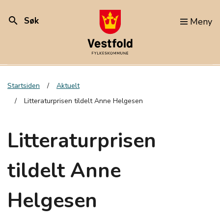
search
Søk
Meny
Startsiden
Aktuelt
Litteraturprisen tildelt Anne Helgesen
Litteraturprisen
tildelt Anne
Helgesen