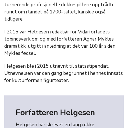
turnerende profesjonelle dukkespillere opptrådte
rundt om i landet på 1700-tallet, kanskje også
tidligere.
I 2015 var Helgesen redaktør for Vidarforlagets
tobindsverk om og med forfatteren Agnar Mykles
dramatikk, utgitt i anledning at det var 100 år siden
Mykles fødsel.
Helgesen ble i 2015 utnevnt til statsstipendiat.
Utnevnelsen var den gang begrunnet i hennes innsats
for kulturformen figurteater.
Forfatteren Helgesen
Helgesen har skrevet en lang rekke