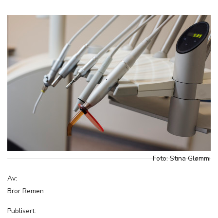
Foto: Stina Glømmi
Av:
Bror Remen
Publisert: