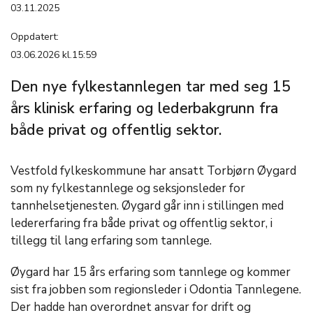
03.11.2025
Oppdatert:
03.06.2026 kl.15:59
Den nye fylkestannlegen tar med seg 15
års klinisk erfaring og lederbakgrunn fra
både privat og offentlig sektor.
Vestfold fylkeskommune har ansatt Torbjørn Øygard
som ny fylkestannlege og seksjonsleder for
tannhelsetjenesten. Øygard går inn i stillingen med
ledererfaring fra både privat og offentlig sektor, i
tillegg til lang erfaring som tannlege.
Øygard har 15 års erfaring som tannlege og kommer
sist fra jobben som regionsleder i Odontia Tannlegene.
Der hadde han overordnet ansvar for drift og