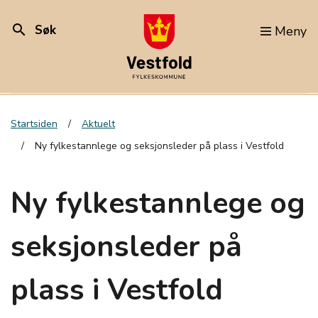
search
Søk
Meny
Startsiden
Aktuelt
Ny fylkestannlege og seksjonsleder på plass i Vestfold
Ny fylkestannlege og
seksjonsleder på
plass i Vestfold