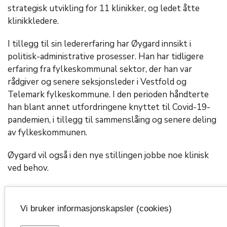
strategisk utvikling for 11 klinikker, og ledet åtte
klinikkledere.
I tillegg til sin ledererfaring har Øygard innsikt i
politisk-administrative prosesser. Han har tidligere
erfaring fra fylkeskommunal sektor, der han var
rådgiver og senere seksjonsleder i Vestfold og
Telemark fylkeskommune. I den perioden håndterte
han blant annet utfordringene knyttet til Covid-19-
pandemien, i tillegg til sammenslåing og senere deling
av fylkeskommunen.
Øygard vil også i den nye stillingen jobbe noe klinisk
ved behov.
Emneord:
Vi bruker informasjonskapsler (cookies)