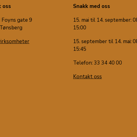
 oss
Snakk med oss
 Foyns gate 9
15. mai til 14. september: 0
Tønsberg
15:00
virksomheter
15. september til 14. mai: 0
15:45
Telefon: 33 34 40 00
Kontakt oss