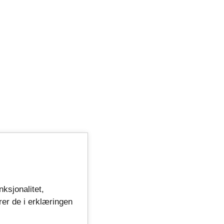
nksjonalitet,
rer de i erklæringen