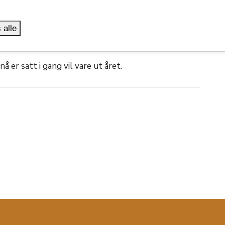
 alle
er satt i gang vil vare ut året.