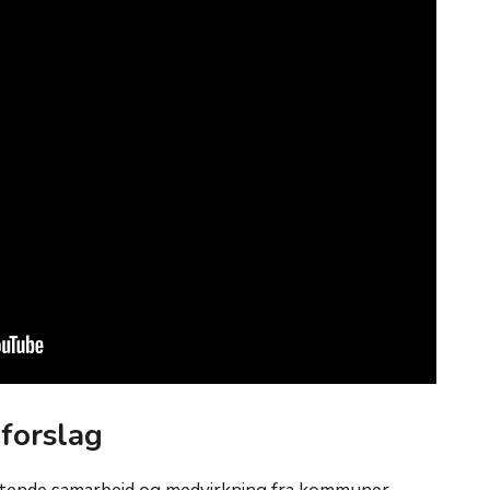
 forslag