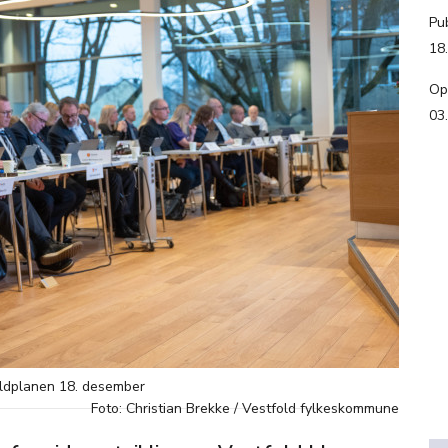
Pub
18
Op
03
foldplanen 18. desember
Foto: Christian Brekke / Vestfold fylkeskommune