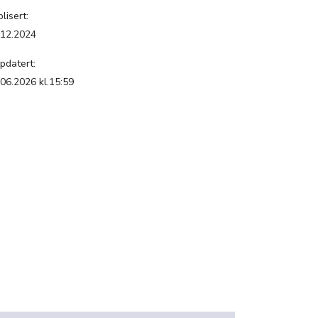
lisert:
.12.2024
pdatert:
.06.2026 kl.15:59