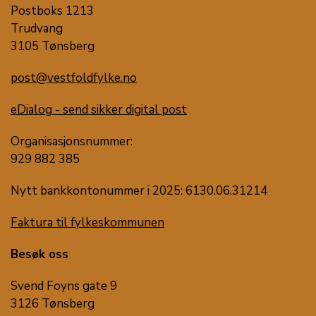
Postboks 1213
Trudvang
3105 Tønsberg
post@vestfoldfylke.no
eDialog - send sikker digital post
Organisasjonsnummer:
929 882 385
Nytt bankkontonummer i 2025: 6130.06.31214
Faktura til fylkeskommunen
Besøk oss
Svend Foyns gate 9
3126 Tønsberg