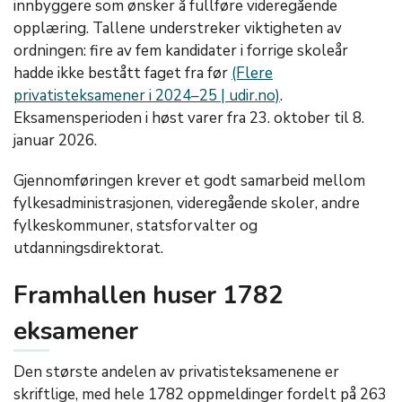
innbyggere som ønsker å fullføre videregående
opplæring. Tallene understreker viktigheten av
ordningen: fire av fem kandidater i forrige skoleår
hadde ikke bestått faget fra før
(Flere
privatisteksamener i 2024–25 | udir.no)
.
Eksamensperioden i høst varer fra 23. oktober til 8.
januar 2026.
Gjennomføringen krever et godt samarbeid mellom
fylkesadministrasjonen, videregående skoler, andre
fylkeskommuner, statsforvalter og
utdanningsdirektorat.
Framhallen huser 1782
eksamener
Den største andelen av privatisteksamenene er
skriftlige, med hele 1782 oppmeldinger fordelt på 263