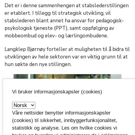
Det er i denne sammenhengen at stabslederstillingen
er etablert. I tillegg til strategisk utvikling, vil
stabslederen blant annet ha ansvar for pedagogisk-
psykologisk tjeneste (PPT), samt oppfølging av
mobbeombud og elev- og lærlingombudene.
Langklep Bjørnøy forteller at muligheten til å bidra til
utviklingen av hele sektoren var en viktig grunn til at
hun søkte den nye stillingen.
Vi bruker informasjonskapsler (cookies)
Våre nettsider benytter informasjonskapsler
(cookies) til sikkerhet, innbyggerfunksjonalitet,
statistikk og analyse. Les om hvilke cookies vi