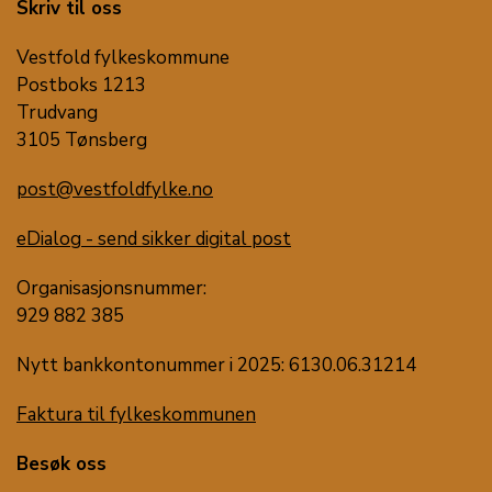
Skriv til oss
Vestfold fylkeskommune
Postboks 1213
Trudvang
3105 Tønsberg
post@vestfoldfylke.no
eDialog - send sikker digital post
Organisasjonsnummer:
929 882 385
Nytt bankkontonummer i 2025: 6130.06.31214
Faktura til fylkeskommunen
Besøk oss