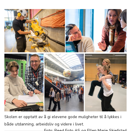
Skolen er opptatt av å gi elevene gode muligheter til å lykkes i
både utdanning, arbeidsliv og videre i livet.
Foto: Reed Foto AS og Ellen Marie Skjefstad