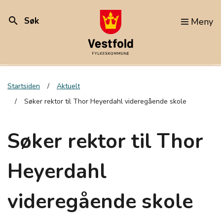
search
Søk
Meny
Startsiden
Aktuelt
Søker rektor til Thor Heyerdahl videregående skole
Søker rektor til Thor
Heyerdahl
videregående skole