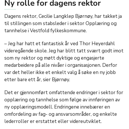
Ny rolle for dagens rektor
Dagens rektor, Cecilie Langklep Bjørnøy, har takket ja
til stillingen som stabsleder i sektor Opplæring og
tannhelse i Vestfold fylkeskommune.
– Jeg har hatt et fantastisk år ved Thor Heyerdahl
videregående skole. Jeg har blitt tatt svært godt imot
som ny rektor og møtt dyktige og engasjerte
medarbeidere på alle nivåer i organisasjonen. Derfor
var det heller ikke et enkelt valg å søke en ny jobb
etter bare ett år, sier Bjørnøy.
Det er gjennomført omfattende endringer i sektor for
opplæring og tannhelse som følge av innføringen av
ny opplæringsmodell. Endringene innebærer en
omfordeling av fag- og ansvarsområder, og enkelte
lederroller er erstattet eller videreutviklet.