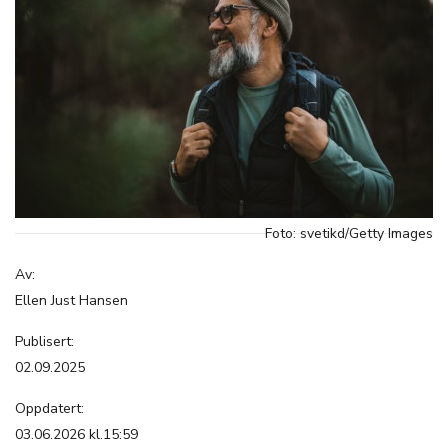
Foto: svetikd/Getty Images
Av:
Ellen Just Hansen
Publisert:
02.09.2025
Oppdatert:
03.06.2026 kl.15:59