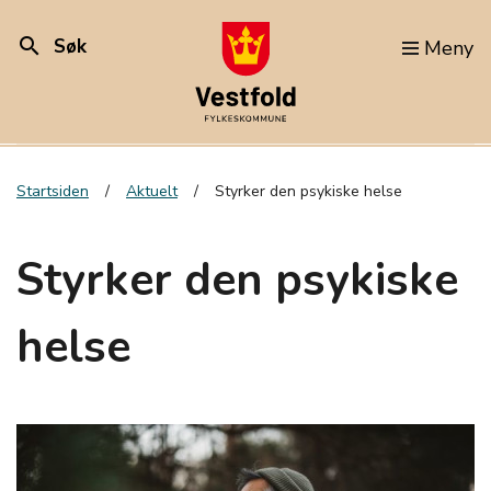
search
Søk
Meny
Startsiden
Aktuelt
Styrker den psykiske helse
Styrker den psykiske
helse