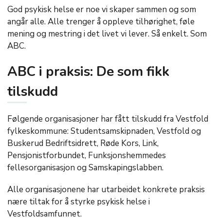
God psykisk helse er noe vi skaper sammen og som
angår alle. Alle trenger å oppleve tilhørighet, føle
mening og mestring i det livet vi lever. Så enkelt. Som
ABC.
ABC i praksis: De som fikk
tilskudd
Følgende organisasjoner har fått tilskudd fra Vestfold
fylkeskommune: Studentsamskipnaden, Vestfold og
Buskerud Bedriftsidrett, Røde Kors, Link,
Pensjonistforbundet, Funksjonshemmedes
fellesorganisasjon og
Samskapingslabben
.
Alle organisasjonene har utarbeidet konkrete praksis
nære tiltak for å styrke psykisk helse i
Vestfoldsamfunnet
.