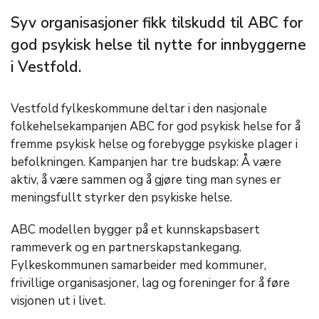
Syv organisasjoner fikk tilskudd til ABC for
god psykisk helse til nytte for innbyggerne
i Vestfold.
Vestfold fylkeskommune deltar i den nasjonale
folkehelsekampanjen
ABC for god psykisk helse for å
fremme psykisk helse og forebygge psykiske plager i
befolkningen. Kampanjen har tre budskap: Å være
aktiv, å være sammen og å gjøre ting man synes er
meningsfullt styrker den psykiske helse.
ABC modellen bygger på et kunnskapsbasert
rammeverk og en
partnerskapstankegang
.
Fylkeskommunen samarbeider med kommuner,
frivillige organisasjoner, lag og foreninger for å føre
visjonen ut i livet.