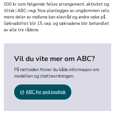
000 kr som følgende; felles arrangement, aktivitet og
tiltak i ABC-regi. Noe planlegges av ungdommen selv,
mens deler av midlene kan elevråd og andre søke på.
Søknadsfrist blir 15. sep. og søknadene blir behandlet
av alle tre rådene.
Vil du vite mer om ABC?
På nettsiden finner du både informasjon om
modellen og støtteordningen.
ABC for god psykisk
launch