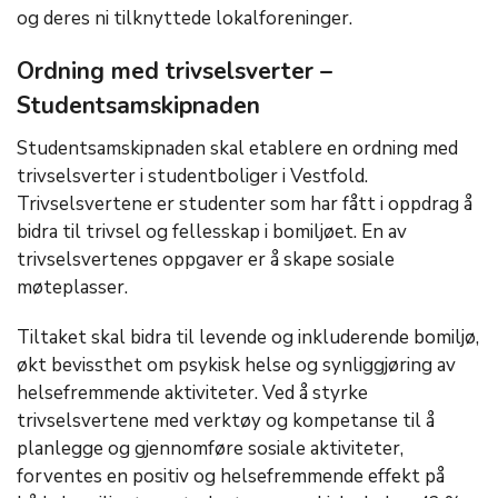
og deres ni tilknyttede lokalforeninger.
Ordning med
trivselsverter
–
Studentsamskipnaden
Studentsamskipnaden skal etablere en ordning med
trivselsverter
i studentboliger i Vestfold.
Trivselsvertene
er studenter som har fått i oppdrag å
bidra til trivsel og fellesskap i bomiljøet. En av
trivselsvertenes
oppgaver er å skape sosiale
møteplasser.
Tiltaket skal bidra til levende og inkluderende bomiljø,
økt bevissthet om psykisk helse og synliggjøring av
helsefremmende aktiviteter. Ved å styrke
trivselsvertene
med verktøy og kompetanse til å
planlegge og gjennomføre sosiale aktiviteter,
forventes en positiv og helsefremmende effekt på