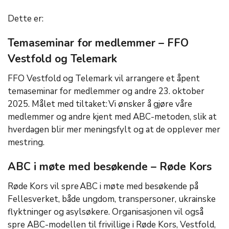
Dette er:
Temaseminar for medlemmer – FFO
Vestfold og Telemark
FFO Vestfold og Telemark vil arrangere et åpent
temaseminar for medlemmer og andre 23. oktober
2025. Målet med tiltaket: Vi ønsker å gjøre våre
medlemmer og andre kjent med ABC-metoden, slik at
hverdagen blir mer meningsfylt og at de opplever mer
mestring.
ABC i møte med besøkende
– R
øde Kors
Røde Kors vil spre ABC i møte med besøkende på
Fellesverket
, både ungdom, transpersoner, ukrainske
flyktninger og asylsøkere. Organisasjonen vil også
spre ABC-modellen til frivillige i Røde Kors, Vestfold,