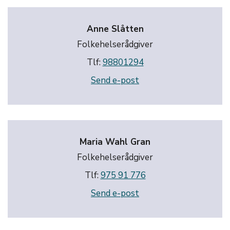
Anne Slåtten
Folkehelserådgiver
Tlf:
98801294
Send e-post
Maria Wahl Gran
Folkehelserådgiver
Tlf:
975 91 776
Send e-post