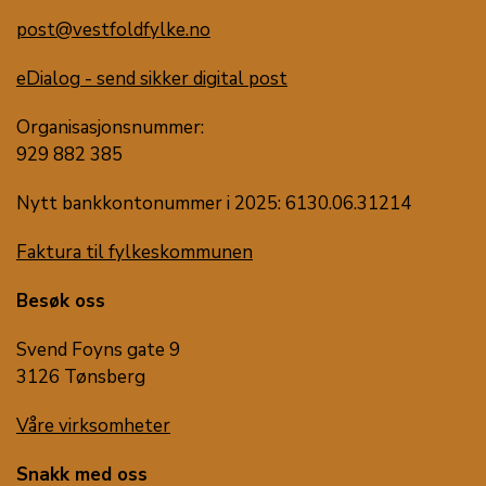
post@vestfoldfylke.no
eDialog - send sikker digital post
Organisasjonsnummer:
929 882 385
Nytt bankkontonummer i 2025: 6130.06.31214
Faktura til fylkeskommunen
Besøk oss
Svend Foyns gate 9
3126 Tønsberg
Våre virksomheter
Snakk med oss