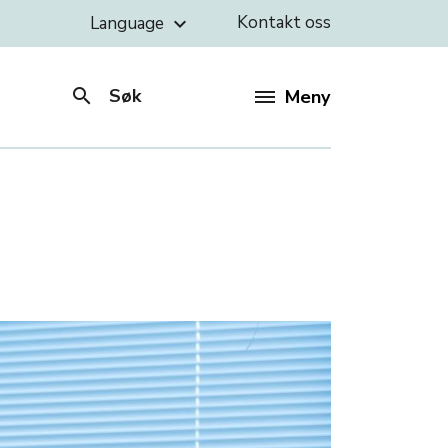
Kontakt oss
Language
keyboard_arrow_down
search
Søk
Meny