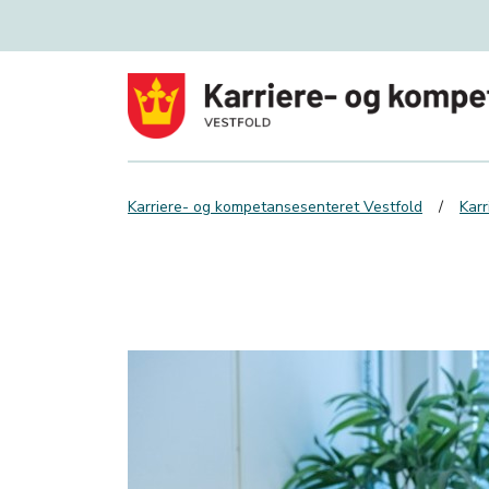
Karriere- og kompetansesenteret Vestfold
Karr