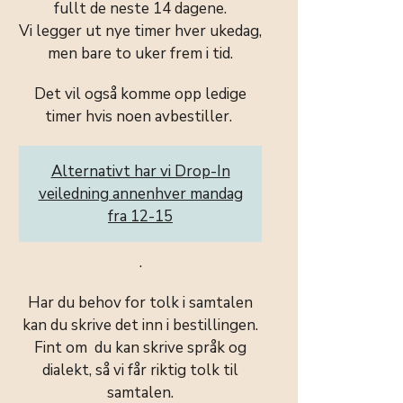
fullt de neste 14 dagene.
Vi legger ut nye timer hver ukedag,
men
bare
to uker frem i tid.
Det vil også komme opp ledige
timer hvis noen avbestiller.
Alternativt har vi Drop-In
veiledning annenhver mandag
fra 12-15
.
Har du behov for tolk i samtalen
kan du skrive det inn i bestillingen.
Fint om du kan skrive språk og
dialekt, så vi får riktig tolk til
samtalen.