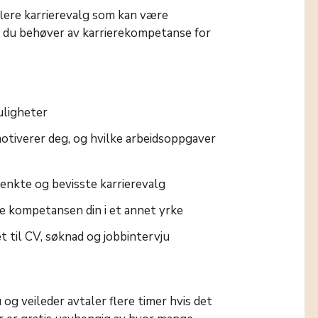
 flere karrierevalg som kan være
a du behøver av karrierekompetanse for
uligheter
tiverer deg, og hvilke arbeidsoppgaver
enkte og bevisste karrierevalg
e kompetansen din i et annet yrke
t til CV, søknad og jobbintervju
 og veileder avtaler flere timer hvis det