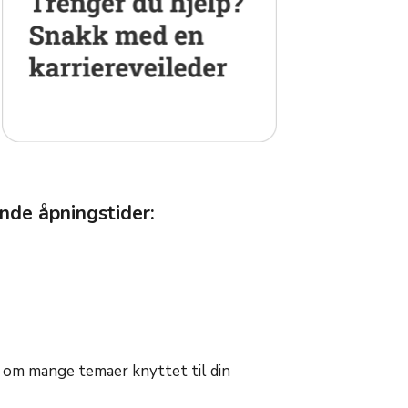
nde åpningstider:
d om mange temaer knyttet til din