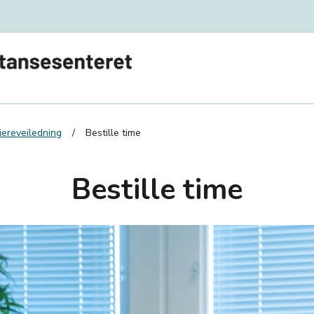
iereveiledning
Bestille time
Bestille time