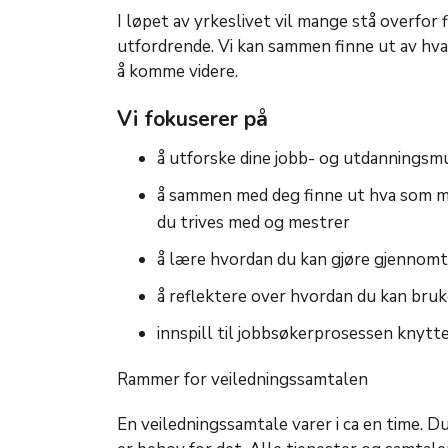
I løpet av yrkeslivet vil mange stå overfor
utfordrende. Vi kan sammen finne ut av hv
å komme videre.
Vi fokuserer på
å utforske dine jobb- og utdanningsm
å sammen med deg finne ut hva som mo
du trives med og mestrer
å lære hvordan du kan gjøre gjennomt
å reflektere over hvordan du kan bruk
innspill til jobbsøkerprosessen knytte
Rammer for veiledningssamtalen
En veiledningssamtale varer i ca en time. Du