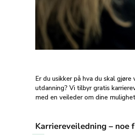
Er du usikker på hva du skal gjøre 
utdanning? Vi tilbyr gratis karrier
med en veileder om dine mulighet
Karriereveiledning – noe 