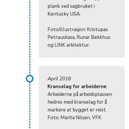
plank ved sagbruket i
Kentucky USA.
Foto/illustrasjon: Kristupas
Petrauskasa, Runar Bekkhus
og LINK arkitektur.
April 2018
Kranselag for arbeiderne
Arbeiderne på arbeidsplassen
hedres med kranselag for å
markere at bygget er reist.
Foto: Marita Nilsen, VFK