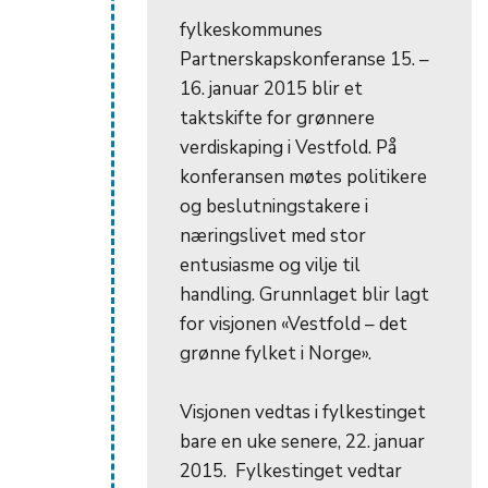
fylkeskommunes
Partnerskapskonferanse 15. –
16. januar 2015 blir et
taktskifte for grønnere
verdiskaping i Vestfold. På
konferansen møtes politikere
og beslutningstakere i
næringslivet med stor
entusiasme og vilje til
handling. Grunnlaget blir lagt
for visjonen «Vestfold – det
grønne fylket i Norge».
Visjonen vedtas i fylkestinget
bare en uke senere, 22. januar
2015. Fylkestinget vedtar