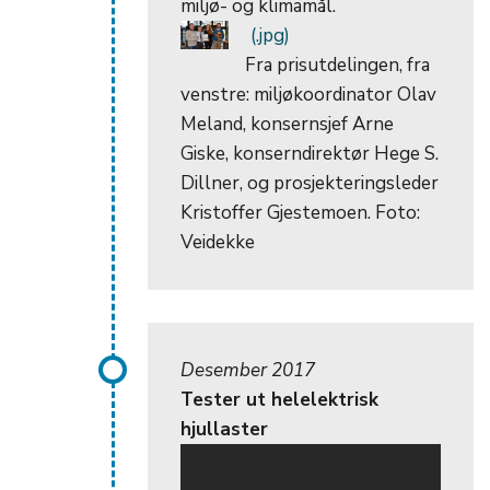
miljø- og klimamål.
Fra prisutdelingen, fra
venstre: miljøkoordinator Olav
Meland, konsernsjef Arne
Giske, konserndirektør Hege S.
Dillner, og prosjekteringsleder
Kristoffer Gjestemoen. Foto:
Veidekke
Desember 2017
Tester ut helelektrisk
hjullaster