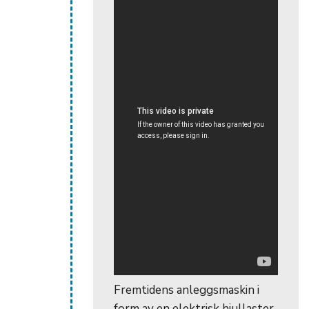
Fremtidens anleggsmaskin i
form av en elektrisk hjullaster