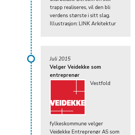
trapp realiseres, vil den bli
verdens største i sitt slag.
Illustrasjon: LINK Arkitektur
Juli 2015
Velger Veidekke som
entreprenør
Vestfold
fylkeskommune velger
Veidekke Entreprenør AS som