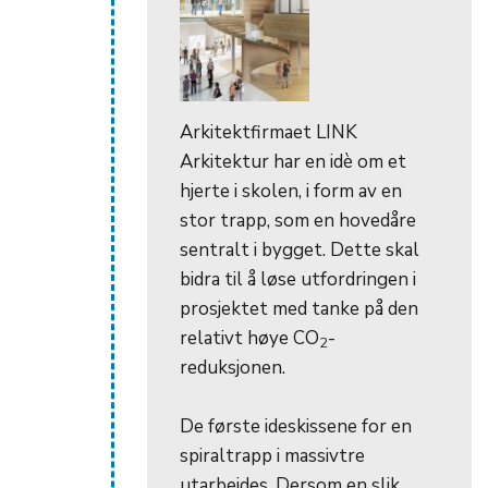
Arkitektfirmaet LINK
Arkitektur har en idè om et
hjerte i skolen, i form av en
stor trapp, som en hovedåre
sentralt i bygget. Dette skal
bidra til å løse utfordringen i
prosjektet med tanke på den
relativt høye CO
-
2
reduksjonen.
De første ideskissene for en
spiraltrapp i massivtre
utarbeides. Dersom en slik