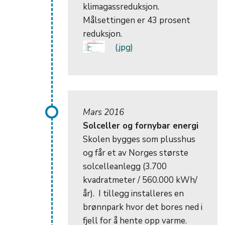
klimagassreduksjon.
Målsettingen er 43 prosent
reduksjon.
Mars 2016
Solceller og fornybar energi
Skolen bygges som plusshus
og får et av Norges største
solcelleanlegg (3.700
kvadratmeter / 560.000 kWh/
år). I tillegg installeres en
brønnpark hvor det bores ned i
fjell for å hente opp varme.