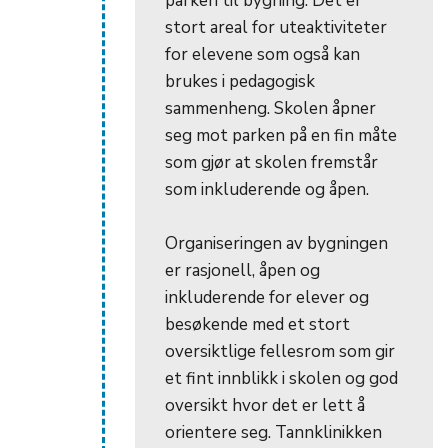
parken til bygning. Det er
stort areal for uteaktiviteter
for elevene som også kan
brukes i pedagogisk
sammenheng. Skolen åpner
seg mot parken på en fin måte
som gjør at skolen fremstår
som inkluderende og åpen.
Organiseringen av bygningen
er rasjonell, åpen og
inkluderende for elever og
besøkende med et stort
oversiktlige fellesrom som gir
et fint innblikk i skolen og god
oversikt hvor det er lett å
orientere seg. Tannklinikken