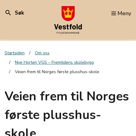
search
Søk
Meny
Startsiden
Om oss
Nye Horten VGS – Fremtidens skolebygg
Veien frem til Norges første plusshus-skole
Veien frem til Norges
første plusshus-
skole