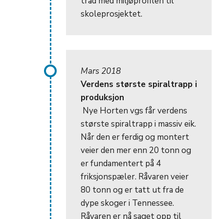
tråd med miljøprofilen til
skoleprosjektet.
Mars 2018
Verdens største spiraltrapp i
produksjon
Nye Horten vgs får verdens
største spiraltrapp i massiv eik.
Når den er ferdig og montert
veier den mer enn 20 tonn og
er fundamentert på 4
friksjonspæler. Råvaren veier
80 tonn og er tatt ut fra de
dype skoger i Tennessee.
Råvaren er nå saget opp til