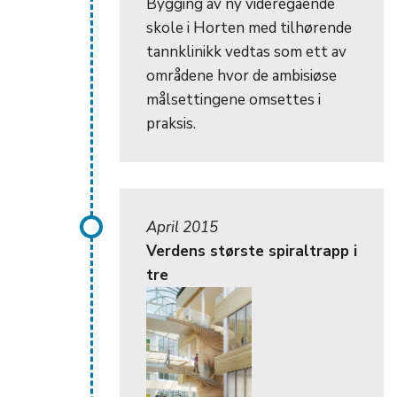
Bygging av ny videregående
skole i Horten med tilhørende
tannklinikk vedtas som ett av
områdene hvor de ambisiøse
målsettingene omsettes i
praksis.
April 2015
Verdens største spiraltrapp i
tre