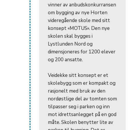
vinner av anbudskonkurransen
om bygging av nye Horten
videregående skole med sitt
konsept «MOTUS». Den nye
skolen skal bygges i
Lystlunden Nord og
dimensjoneres for 1200 elever
og 200 ansatte.
Veidekke sitt konsept er et
skolebygg som er kompakt og
rasjonelt med bruk av den
nordøstlige del av tomten som
tilpasser seg i parken og inn
mot idrettsanlegget på en god
måte. Skolen benytter lite av