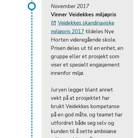
November 2017
Vinner Veidekkes miljøpris
Veidekkes skandinaviske
launch
miljøpris 2017
tildeles Nye
Horten videregående skole.
Prisen deles ut til en enhet, en
gruppe eller et prosjekt som
viser et spesielt engasjement
innenfor miljø.
Juryen legger blant annet
vekt på at prosjektet har
brukt Veidekkes kompetanse
på en god måte, og teamet har
utfordret både seg selv og
kunden til å sette ambisiøse