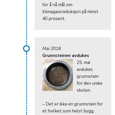
for å nå mål om
klimagassreduksjon på minst
40 prosent.
Mai 2018
Grunnsteinen avdukes
25. mai
avdukes
grunnstein
for den unike
skolen.
– Det er ikke en grunnstein for
et hvilket som helst bygg,