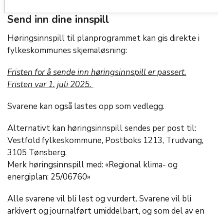
Send inn dine innspill
Høringsinnspill til planprogrammet kan gis direkte i
fylkeskommunes skjemaløsning:
Fristen for å sende inn høringsinnspill er passert.
Fristen var 1. juli 2025.
Svarene kan også lastes opp som vedlegg.
Alternativt kan høringsinnspill sendes per post til:
Vestfold fylkeskommune, Postboks 1213, Trudvang,
3105 Tønsberg.
Merk høringsinnspill med: «Regional klima- og
energiplan: 25/06760»
Alle svarene vil bli lest og vurdert. Svarene vil bli
arkivert og journalført umiddelbart, og som del av en