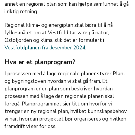
annet en regional plan som kan hjelpe samfunnet å gå
i riktig retning.
Regional klima- og energiplan skal bidra til å nå
fylkesmålet om at Vestfold tar vare på natur,
Oslofjorden og klima, slik det er formulert i
Vestfoldplanen fra desember 2024
.
Hva er et planprogram?
I prosessen med å lage regionale planer styrer Plan-
og bygningsloven hvordan vi skal gå fram. Et
planprogram er en plan som beskriver hvordan
prosessen med å lage den regionale planen skal
foregå. Planprogrammet sier litt om hvorfor vi
trenger en ny regional plan, hvilket kunnskapsbehov
vi har, hvordan prosjektet bør organiseres og hvilken
framdrift vi ser for oss.