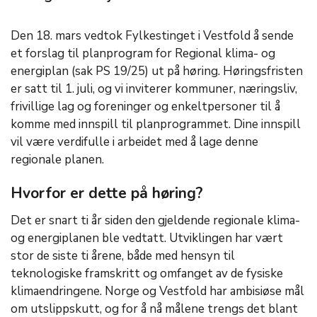
Den 18. mars vedtok Fylkestinget i Vestfold å sende
et forslag til planprogram for Regional klima- og
energiplan (sak PS 19/25) ut på høring. Høringsfristen
er satt til 1. juli, og vi inviterer kommuner, næringsliv,
frivillige lag og foreninger og enkeltpersoner til å
komme med innspill til planprogrammet. Dine innspill
vil være verdifulle i arbeidet med å lage denne
regionale planen.
Hvorfor er dette på høring?
Det er snart ti år siden den gjeldende regionale klima-
og energiplanen ble vedtatt. Utviklingen har vært
stor de siste ti årene, både med hensyn til
teknologiske framskritt og omfanget av de fysiske
klimaendringene. Norge og Vestfold har ambisiøse mål
om utslippskutt, og for å nå målene trengs det blant