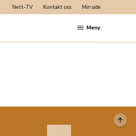
Nett-TV
Kontakt oss
Min side
Meny
arrow_upward